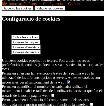
Més informació
-
Panell de Configuració de Cookies
Accepto les cookies
Rebutjo les cookies
Configuració de cookies
Sobre les cookies
Cookies tècniques
Cookies d'analítica
Cookies de tercers
Utilitzem cookies pròpies i de tercers. Pots ajustar les seves
preferències de cookies (incloent la seva desactivació) o acceptar-les
totes.
Permeten a l'usuari la navegació a través de la pàgina web i la
utilització de les diferents opcions o serveis. Aquestes cookies són
necessàries per al funcionament de la web.
Permeten quantificar el nombre d'usuaris i així realitzar el
mesurament i anàlisi estadística de la utilització i activitat que fan els
usuaris de la nostra pàgina web.
Emmagatzemen informació del comportament dels usuaris
obtinguda per a mostrar publicitat en funció de la mateixa.