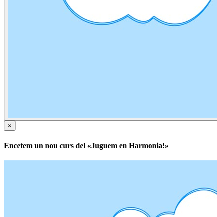
×
Encetem un nou curs del «Juguem en Harmonia!»