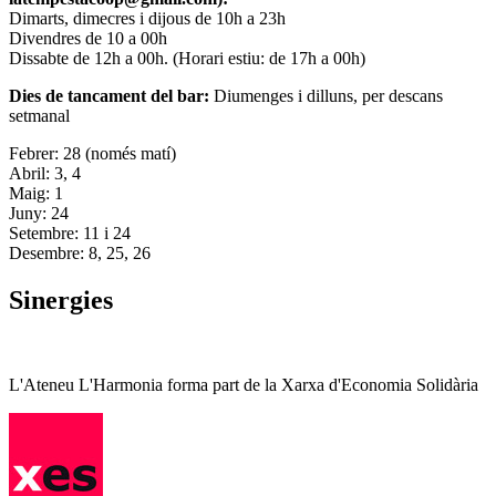
Dimarts, dimecres i dijous de 10h a 23h
Divendres de 10 a 00h
Dissabte de 12h a 00h. (Horari estiu: de 17h a 00h)
Dies de tancament del bar:
Diumenges i dilluns, per descans
setmanal
Febrer: 28 (només matí)
Abril: 3, 4
Maig: 1
Juny: 24
Setembre: 11 i 24
Desembre: 8, 25, 26
Sinergies
L'Ateneu L'Harmonia forma part de la Xarxa d'Economia Solidària