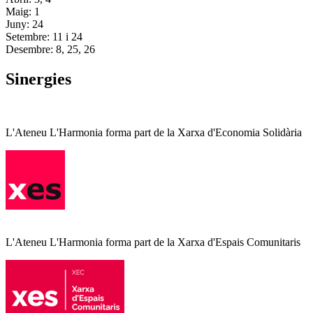
Maig: 1
Juny: 24
Setembre: 11 i 24
Desembre: 8, 25, 26
Sinergies
L'Ateneu L'Harmonia forma part de la Xarxa d'Economia Solidària
L'Ateneu L'Harmonia forma part de la Xarxa d'Espais Comunitaris