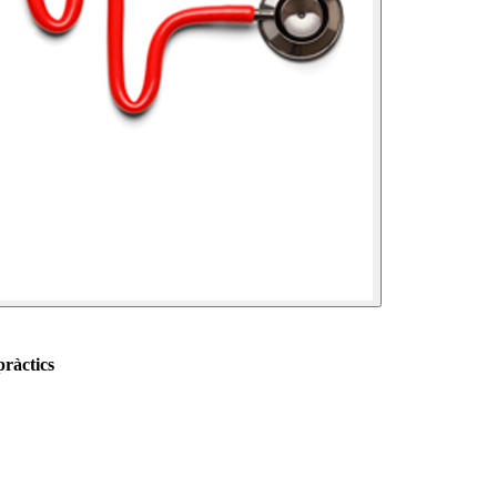
ràctics