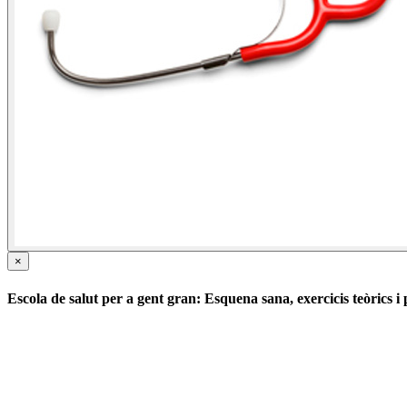
×
Escola de salut per a gent gran: Esquena sana, exercicis teòrics i p