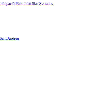
rticipació
Públic familiar
Xerrades
 Sant Andreu