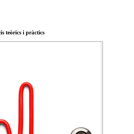
teòrics i pràctics