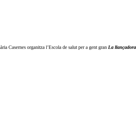
mària Casernes organitza l’Escola de salut per a gent gran
La llançadora