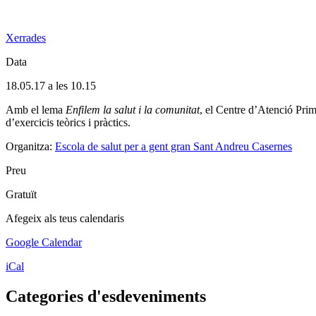
Xerrades
Data
18.05.17 a les 10.15
Amb el lema
Enfilem la salut i la comunitat
, el Centre d’Atenció Pri
d’exercicis teòrics i pràctics.
Organitza:
Escola de salut per a gent gran Sant Andreu Casernes
Preu
Gratuït
Afegeix als teus calendaris
Google Calendar
iCal
Categories d'esdeveniments