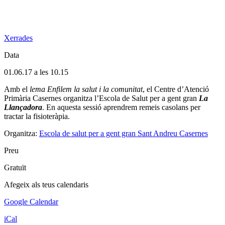
Xerrades
Data
01.06.17 a les 10.15
Amb el
lema Enfilem la salut i la comunitat
, el Centre d’Atenció
Primària Casernes organitza l’Escola de Salut per a gent gran
La
Llançadora
. En aquesta sessió aprendrem remeis casolans per
tractar la fisioteràpia.
Organitza:
Escola de salut per a gent gran Sant Andreu Casernes
Preu
Gratuït
Afegeix als teus calendaris
Google Calendar
iCal