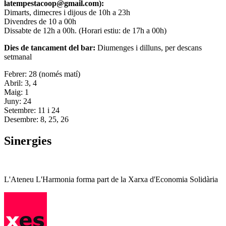
latempestacoop@gmail.com):
Dimarts, dimecres i dijous de 10h a 23h
Divendres de 10 a 00h
Dissabte de 12h a 00h. (Horari estiu: de 17h a 00h)
Dies de tancament del bar:
Diumenges i dilluns, per descans
setmanal
Febrer: 28 (només matí)
Abril: 3, 4
Maig: 1
Juny: 24
Setembre: 11 i 24
Desembre: 8, 25, 26
Sinergies
L'Ateneu L'Harmonia forma part de la Xarxa d'Economia Solidària