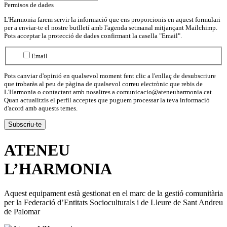
Permisos de dades
L'Harmonia farem servir la informació que ens proporcionis en aquest formulari
per a enviar-te el nostre butlletí amb l'agenda setmanal mitjançant Mailchimp.
Pots acceptar la protecció de dades confirmant la casella "Email".
Email
Pots canviar d'opinió en qualsevol moment fent clic a l'enllaç de desubscriure
que trobaràs al peu de pàgina de qualsevol correu electrònic que rebis de
L'Harmonia o contactant amb nosaltres a comunicacio@ateneuharmonia.cat.
Quan actualitzis el perfil acceptes que puguem processar la teva informació
d'acord amb aquests temes.
ATENEU
L’
HARMONIA
Aquest equipament està gestionat en el marc de la gestió comunitària
per la Federació d’Entitats Socioculturals i de Lleure de Sant Andreu
de Palomar