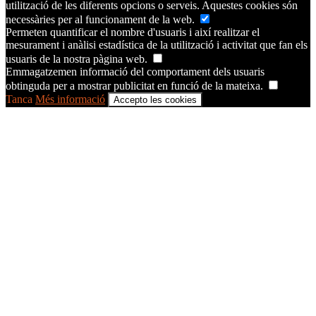
utilització de les diferents opcions o serveis. Aquestes cookies són
necessàries per al funcionament de la web.
Permeten quantificar el nombre d'usuaris i així realitzar el
mesurament i anàlisi estadística de la utilització i activitat que fan els
usuaris de la nostra pàgina web.
Emmagatzemen informació del comportament dels usuaris
obtinguda per a mostrar publicitat en funció de la mateixa.
Tanca
Més informació
Accepto les cookies