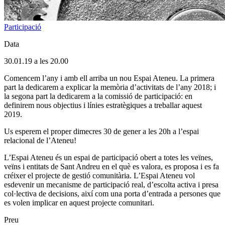
Participació
Data
30.01.19 a les 20.00
Comencem l’any i amb ell arriba un nou Espai Ateneu. La primera
part la dedicarem a explicar la memòria d’activitats de l’any 2018; i
la segona part la dedicarem a la comissió de participació: en
definirem nous objectius i línies estratègiques a treballar aquest
2019.
Us esperem el proper dimecres 30 de gener a les 20h a l’espai
relacional de l’Ateneu!
L’Espai Ateneu és un espai de participació obert a totes les veïnes,
veïns i entitats de Sant Andreu en el què es valora, es proposa i es fa
créixer el projecte de gestió comunitària. L’Espai Ateneu vol
esdevenir un mecanisme de participació real, d’escolta activa i presa
col·lectiva de decisions, així com una porta d’entrada a persones que
es volen implicar en aquest projecte comunitari.
Preu