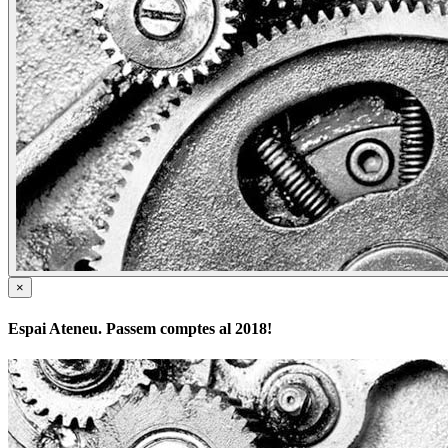
×
Espai Ateneu. Passem comptes al 2018!