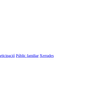
rticipació
Públic familiar
Xerrades