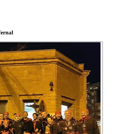
fernal