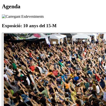
Agenda
Exposició: 10 anys del 15-M