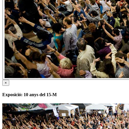
×
Exposició: 10 anys del 15-M