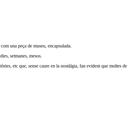
nt com una peça de museu, encapsulada.
s dies, setmanes, mesos.
òries, etc que, sense caure en la nostàlgia, fan evident que moltes de