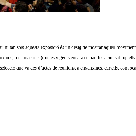
t, ni tan sols aquesta exposició és un desig de mostrar aquell movime
nxines, reclamacions (moltes vigents encara) i manifestacions d’aquell
selecció que va des d’actes de reunions, a enganxines, cartells, convocat