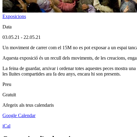
Exposicions
Data
03.05.21
-
22.05.21
Un moviment de carrer com el 15M no es pot exposar a un espai tanca
Aquesta exposició és un recull dels moviments, de les creacions, enga
La feina de guardar, arxivar i ordenar totes aquestes peces mostra una 
les lluites compartides ara fa deu anys, encara hi son presents.
Preu
Gratuït
Afegeix als teus calendaris
Google Calendar
iCal