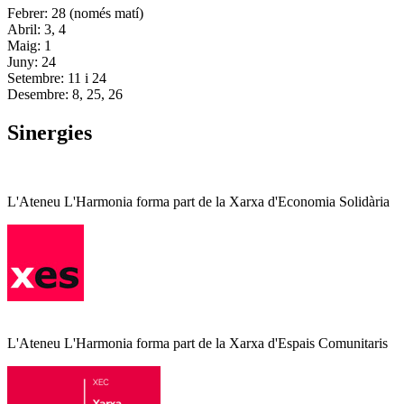
Febrer: 28 (només matí)
Abril: 3, 4
Maig: 1
Juny: 24
Setembre: 11 i 24
Desembre: 8, 25, 26
Sinergies
L'Ateneu L'Harmonia forma part de la Xarxa d'Economia Solidària
L'Ateneu L'Harmonia forma part de la Xarxa d'Espais Comunitaris