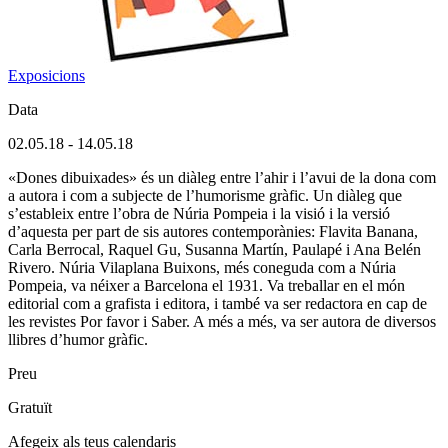
Exposicions
Data
02.05.18
-
14.05.18
«Dones dibuixades» és un diàleg entre l’ahir i l’avui de la dona com
a autora i com a subjecte de l’humorisme gràfic. Un diàleg que
s’estableix entre l’obra de Núria Pompeia i la visió i la versió
d’aquesta per part de sis autores contemporànies: Flavita Banana,
Carla Berrocal, Raquel Gu, Susanna Martín, Paulapé i Ana Belén
Rivero. Núria Vilaplana Buixons, més coneguda com a Núria
Pompeia, va néixer a Barcelona el 1931. Va treballar en el món
editorial com a grafista i editora, i també va ser redactora en cap de
les revistes Por favor i Saber. A més a més, va ser autora de diversos
llibres d’humor gràfic.
Preu
Gratuït
Afegeix als teus calendaris