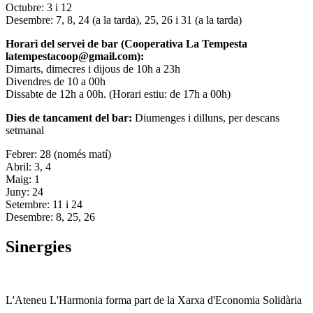
Octubre: 3 i 12
Desembre: 7, 8, 24 (a la tarda), 25, 26 i 31 (a la tarda)
Horari del servei de bar (Cooperativa La Tempesta
latempestacoop@gmail.com):
Dimarts, dimecres i dijous de 10h a 23h
Divendres de 10 a 00h
Dissabte de 12h a 00h. (Horari estiu: de 17h a 00h)
Dies de tancament del bar:
Diumenges i dilluns, per descans
setmanal
Febrer: 28 (només matí)
Abril: 3, 4
Maig: 1
Juny: 24
Setembre: 11 i 24
Desembre: 8, 25, 26
Sinergies
L'Ateneu L'Harmonia forma part de la Xarxa d'Economia Solidària