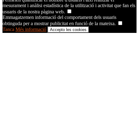
mesurament i anàlisi estadística de la utilització i activitat que fan els
usuaris de la nostra pàgina web.
Emmagatzemen informació del comportament dels usuaris
obtinguda per a mostrar publicitat en funció de la mateixa.
Tanca
Més informació
Accepto les cookies