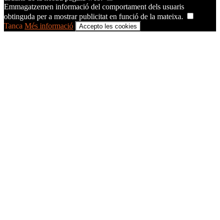
Emmagatzemen informació del comportament dels usuaris
obtinguda per a mostrar publicitat en funció de la mateixa.
Tanca
Més informació
Accepto les cookies