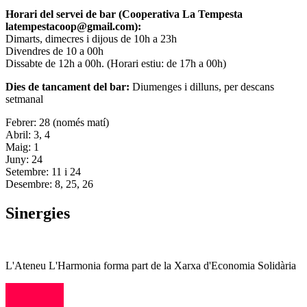
Horari del servei de bar (Cooperativa La Tempesta
latempestacoop@gmail.com):
Dimarts, dimecres i dijous de 10h a 23h
Divendres de 10 a 00h
Dissabte de 12h a 00h. (Horari estiu: de 17h a 00h)
Dies de tancament del bar:
Diumenges i dilluns, per descans
setmanal
Febrer: 28 (només matí)
Abril: 3, 4
Maig: 1
Juny: 24
Setembre: 11 i 24
Desembre: 8, 25, 26
Sinergies
L'Ateneu L'Harmonia forma part de la Xarxa d'Economia Solidària