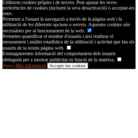
Utilitzem cookies pròpies i de tercers. Pots ajustar les seves
preferències de cookies (incloent la seva desactivació) o acceptar-les
totes.
Permeten a l'usuari la navegació a través de la pàgina web i la
utilització de les diferents opcions o serveis. Aquestes cookies són
necessàries per al funcionament de la web.
Permeten quantificar el nombre d'usuaris i així realitzar el
mesurament i anàlisi estadística de la utilització i activitat que fan els
usuaris de la nostra pàgina web.
Emmagatzemen informació del comportament dels usuaris
obtinguda per a mostrar publicitat en funció de la mateixa.
Tanca
Més informació
Accepto les cookies