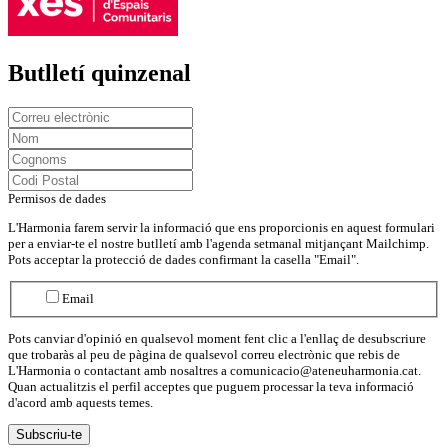
Butlletí quinzenal
Permisos de dades
L'Harmonia farem servir la informació que ens proporcionis en aquest formulari
per a enviar-te el nostre butlletí amb l'agenda setmanal mitjançant Mailchimp.
Pots acceptar la protecció de dades confirmant la casella "Email".
Email
Pots canviar d'opinió en qualsevol moment fent clic a l'enllaç de desubscriure
que trobaràs al peu de pàgina de qualsevol correu electrònic que rebis de
L'Harmonia o contactant amb nosaltres a comunicacio@ateneuharmonia.cat.
Quan actualitzis el perfil acceptes que puguem processar la teva informació
d'acord amb aquests temes.