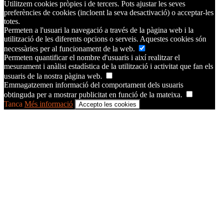
Utilitzem cookies pròpies i de tercers. Pots ajustar les seves
preferències de cookies (incloent la seva desactivació) o acceptar-les
totes.
Permeten a l'usuari la navegació a través de la pàgina web i la
utilització de les diferents opcions o serveis. Aquestes cookies són
necessàries per al funcionament de la web.
Permeten quantificar el nombre d'usuaris i així realitzar el
mesurament i anàlisi estadística de la utilització i activitat que fan els
usuaris de la nostra pàgina web.
Emmagatzemen informació del comportament dels usuaris
obtinguda per a mostrar publicitat en funció de la mateixa.
Tanca
Més informació
Accepto les cookies