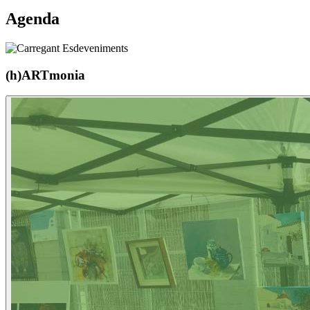
Agenda
(h)ARTmonia