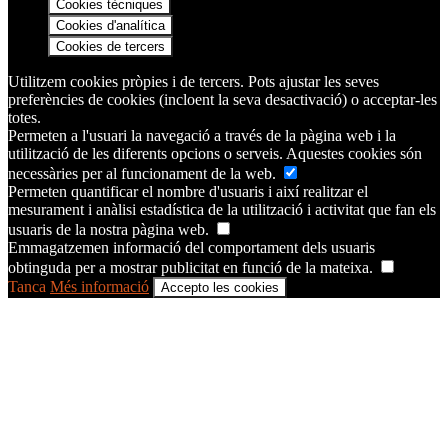
Cookies tècniques
Cookies d'analítica
Cookies de tercers
Utilitzem cookies pròpies i de tercers. Pots ajustar les seves
preferències de cookies (incloent la seva desactivació) o acceptar-les
totes.
Permeten a l'usuari la navegació a través de la pàgina web i la
utilització de les diferents opcions o serveis. Aquestes cookies són
necessàries per al funcionament de la web.
Permeten quantificar el nombre d'usuaris i així realitzar el
mesurament i anàlisi estadística de la utilització i activitat que fan els
usuaris de la nostra pàgina web.
Emmagatzemen informació del comportament dels usuaris
obtinguda per a mostrar publicitat en funció de la mateixa.
Tanca
Més informació
Accepto les cookies