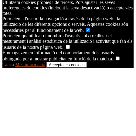
Utilitzem cookies pròpies i de tercers. Pots ajustar les seves
preferències de cookies (incloent la seva desactivació) o acceptar-les
totes.
Permeten a l'usuari la navegació a través de la pàgina web i la
utilització de les diferents opcions o serveis. Aquestes cookies són
necessàries per al funcionament de la web.
Permeten quantificar el nombre d'usuaris i així realitzar el
mesurament i anàlisi estadística de la utilització i activitat que fan els
usuaris de la nostra pàgina web.
Emmagatzemen informació del comportament dels usuaris
obtinguda per a mostrar publicitat en funció de la mateixa.
Tanca
Més informació
Accepto les cookies