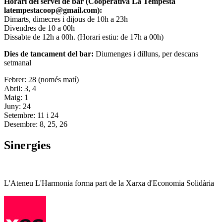
Horari del servei de bar (Cooperativa La Tempesta
latempestacoop@gmail.com):
Dimarts, dimecres i dijous de 10h a 23h
Divendres de 10 a 00h
Dissabte de 12h a 00h. (Horari estiu: de 17h a 00h)
Dies de tancament del bar:
Diumenges i dilluns, per descans
setmanal
Febrer: 28 (només matí)
Abril: 3, 4
Maig: 1
Juny: 24
Setembre: 11 i 24
Desembre: 8, 25, 26
Sinergies
L'Ateneu L'Harmonia forma part de la Xarxa d'Economia Solidària