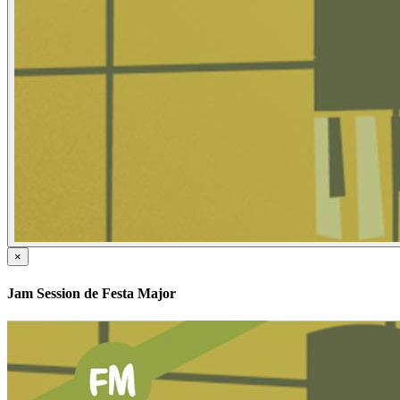
×
Jam Session de Festa Major