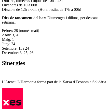
Dimarts, dimecres i dijous de 10h a 23h
Divendres de 10 a 00h
Dissabte de 12h a 00h. (Horari estiu: de 17h a 00h)
Dies de tancament del bar:
Diumenges i dilluns, per descans
setmanal
Febrer: 28 (només matí)
Abril: 3, 4
Maig: 1
Juny: 24
Setembre: 11 i 24
Desembre: 8, 25, 26
Sinergies
L'Ateneu L'Harmonia forma part de la Xarxa d'Economia Solidària