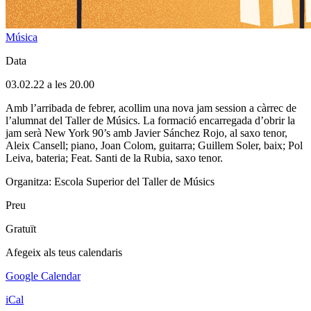
Música
Data
03.02.22 a les 20.00
Amb l’arribada de febrer, acollim una nova jam session a càrrec de
l’alumnat del Taller de Músics. La formació encarregada d’obrir la
jam serà New York 90’s amb Javier Sánchez Rojo, al saxo tenor,
Aleix Cansell; piano, Joan Colom, guitarra; Guillem Soler, baix; Pol
Leiva, bateria; Feat. Santi de la Rubia, saxo tenor.
Organitza: Escola Superior del Taller de Músics
Preu
Gratuït
Afegeix als teus calendaris
Google Calendar
iCal