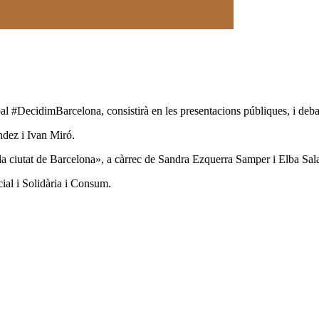
al #DecidimBarcelona, consistirà en les presentacions públiques, i deb
ndez i Ivan Miró.
a la ciutat de Barcelona», a càrrec de Sandra Ezquerra Samper i Elba Sal
al i Solidària i Consum.