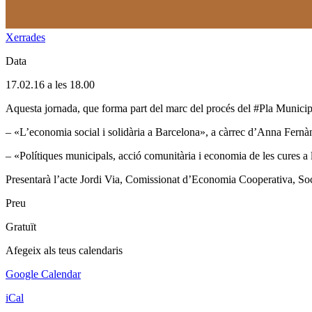
Xerrades
Data
17.02.16 a les 18.00
Aquesta jornada, que forma part del marc del procés del #Pla Municip
– «L’economia social i solidària a Barcelona», a càrrec d’Anna Fernà
– «Polítiques municipals, acció comunitària i economia de les cures 
Presentarà l’acte Jordi Via, Comissionat d’Economia Cooperativa, Soci
Preu
Gratuït
Afegeix als teus calendaris
Google Calendar
iCal