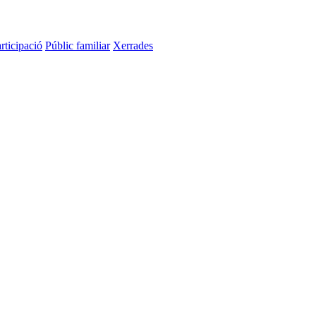
rticipació
Públic familiar
Xerrades