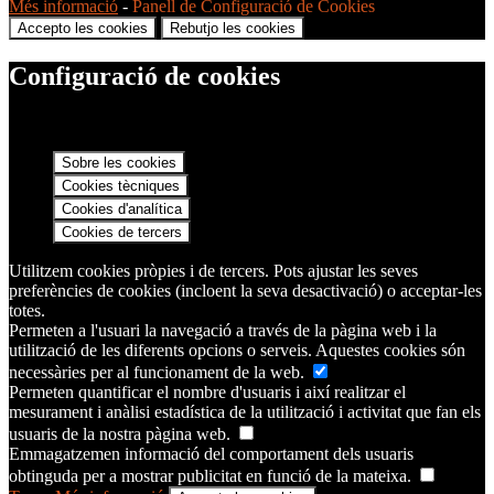
Més informació
-
Panell de Configuració de Cookies
Accepto les cookies
Rebutjo les cookies
Configuració de cookies
Sobre les cookies
Cookies tècniques
Cookies d'analítica
Cookies de tercers
Utilitzem cookies pròpies i de tercers. Pots ajustar les seves
preferències de cookies (incloent la seva desactivació) o acceptar-les
totes.
Permeten a l'usuari la navegació a través de la pàgina web i la
utilització de les diferents opcions o serveis. Aquestes cookies són
necessàries per al funcionament de la web.
Permeten quantificar el nombre d'usuaris i així realitzar el
mesurament i anàlisi estadística de la utilització i activitat que fan els
usuaris de la nostra pàgina web.
Emmagatzemen informació del comportament dels usuaris
obtinguda per a mostrar publicitat en funció de la mateixa.