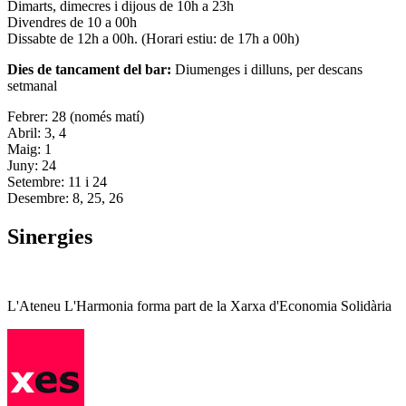
Dimarts, dimecres i dijous de 10h a 23h
Divendres de 10 a 00h
Dissabte de 12h a 00h. (Horari estiu: de 17h a 00h)
Dies de tancament del bar:
Diumenges i dilluns, per descans
setmanal
Febrer: 28 (només matí)
Abril: 3, 4
Maig: 1
Juny: 24
Setembre: 11 i 24
Desembre: 8, 25, 26
Sinergies
L'Ateneu L'Harmonia forma part de la Xarxa d'Economia Solidària