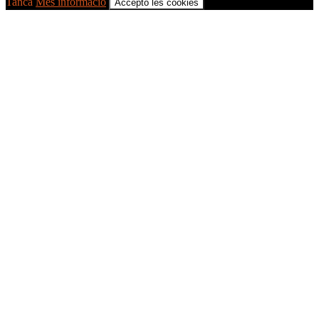
Tanca
Més informació
Accepto les cookies