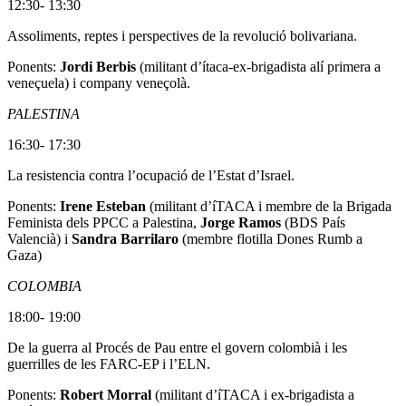
12:30- 13:30
Assoliments, reptes i perspectives de la revolució bolivariana.
Ponents:
Jordi Berbis
(militant d’ítaca-ex-brigadista alí primera a
veneçuela) i company veneçolà.
PALESTINA
16:30- 17:30
La resistencia contra l’ocupació de l’Estat d’Israel.
Ponents:
Irene Esteban
(militant d’íTACA i membre de la Brigada
Feminista dels PPCC a Palestina,
Jorge Ramos
(BDS País
Valencià) i
Sandra Barrilaro
(membre flotilla Dones Rumb a
Gaza)
COLOMBIA
18:00- 19:00
De la guerra al Procés de Pau entre el govern colombià i les
guerrilles de les FARC-EP i l’ELN.
Ponents:
Robert Morral
(militant d’íTACA i ex-brigadista a