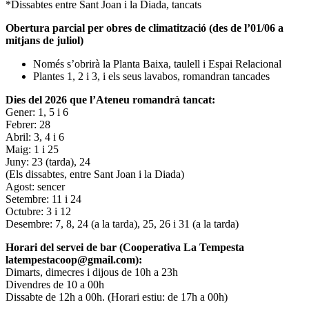
*Dissabtes entre Sant Joan i la Diada, tancats
Obertura parcial per obres de climatització (des de l’01/06 a
mitjans de juliol)
Només s’obrirà la Planta Baixa, taulell i Espai Relacional
Plantes 1, 2 i 3, i els seus lavabos, romandran tancades
Dies del 2026 que l’Ateneu romandrà tancat:
Gener: 1, 5 i 6
Febrer: 28
Abril: 3, 4 i 6
Maig: 1 i 25
Juny: 23 (tarda), 24
(Els dissabtes, entre Sant Joan i la Diada)
Agost: sencer
Setembre: 11 i 24
Octubre: 3 i 12
Desembre: 7, 8, 24 (a la tarda), 25, 26 i 31 (a la tarda)
Horari del servei de bar (Cooperativa La Tempesta
latempestacoop@gmail.com):
Dimarts, dimecres i dijous de 10h a 23h
Divendres de 10 a 00h
Dissabte de 12h a 00h. (Horari estiu: de 17h a 00h)