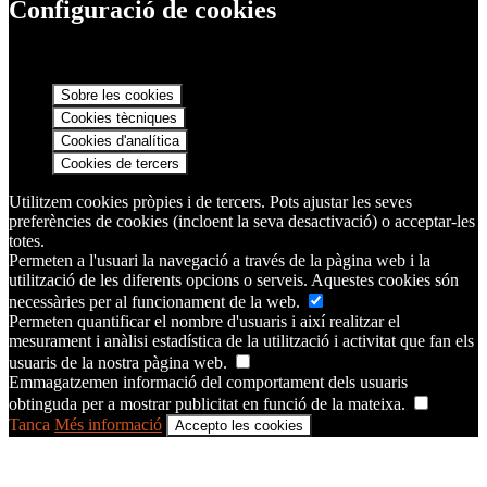
Configuració de cookies
Sobre les cookies
Cookies tècniques
Cookies d'analítica
Cookies de tercers
Utilitzem cookies pròpies i de tercers. Pots ajustar les seves
preferències de cookies (incloent la seva desactivació) o acceptar-les
totes.
Permeten a l'usuari la navegació a través de la pàgina web i la
utilització de les diferents opcions o serveis. Aquestes cookies són
necessàries per al funcionament de la web.
Permeten quantificar el nombre d'usuaris i així realitzar el
mesurament i anàlisi estadística de la utilització i activitat que fan els
usuaris de la nostra pàgina web.
Emmagatzemen informació del comportament dels usuaris
obtinguda per a mostrar publicitat en funció de la mateixa.
Tanca
Més informació
Accepto les cookies