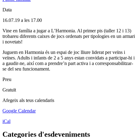
Data
16.07.19 a les 17.00
Vine en família a jugar a L’Harmonia. Al primer pis (taller 12 i 13)
trobareu diferents caixes de jocs ordenats per tipologies en un armari
i novetats!
Juguem en Harmonia és un espai de joc lliure liderat per veïns i
veïnes. Adults i infants de 2 a 5 anys estan convidats a participar-hi i
a gaudir-ne, així com a prendre’n part activa i a corresponsabilitzar-
se del seu funcionament.
Preu
Gratuït
Afegeix als teus calendaris
Google Calendar
iCal
Categories d'esdeveniments