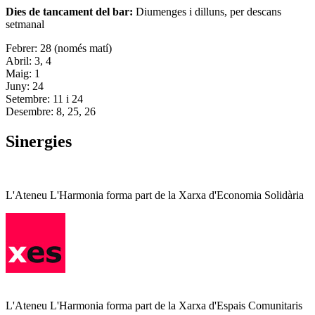
Dies de tancament del bar:
Diumenges i dilluns, per descans
setmanal
Febrer: 28 (només matí)
Abril: 3, 4
Maig: 1
Juny: 24
Setembre: 11 i 24
Desembre: 8, 25, 26
Sinergies
L'Ateneu L'Harmonia forma part de la Xarxa d'Economia Solidària
L'Ateneu L'Harmonia forma part de la Xarxa d'Espais Comunitaris