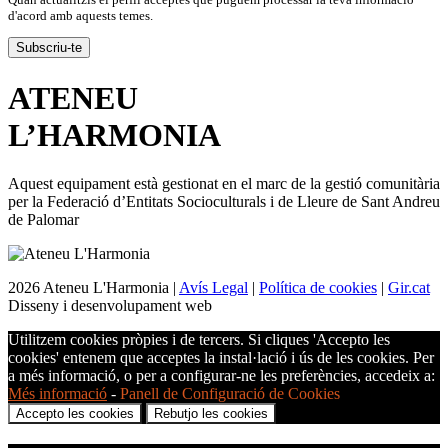
d'acord amb aquests temes.
ATENEU
L’
HARMONIA
Aquest equipament està gestionat en el marc de la gestió comunitària
per la Federació d’Entitats Socioculturals i de Lleure de Sant Andreu
de Palomar
2026 Ateneu L'Harmonia |
Avís Legal
|
Política de cookies
|
Gir.cat
Disseny i desenvolupament web
Utilitzem cookies pròpies i de tercers. Si cliques 'Accepto les
cookies' entenem que acceptes la instal·lació i ús de les cookies. Per
a més informació, o per a configurar-ne les preferències, accedeix a:
Més informació
-
Panell de Configuració de Cookies
Accepto les cookies
Rebutjo les cookies