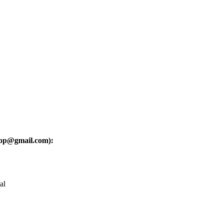
oop@gmail.com):
al