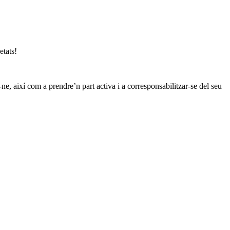
etats!
ne, així com a prendre’n part activa i a corresponsabilitzar-se del seu