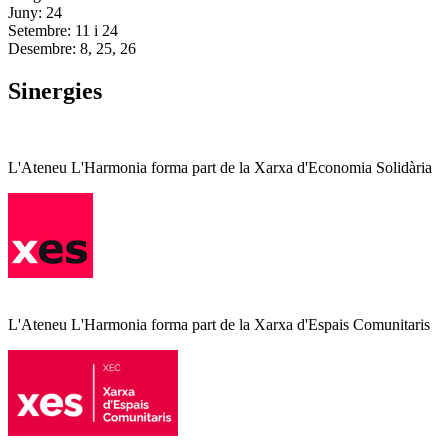
Juny: 24
Setembre: 11 i 24
Desembre: 8, 25, 26
Sinergies
L'Ateneu L'Harmonia forma part de la Xarxa d'Economia Solidària
L'Ateneu L'Harmonia forma part de la Xarxa d'Espais Comunitaris