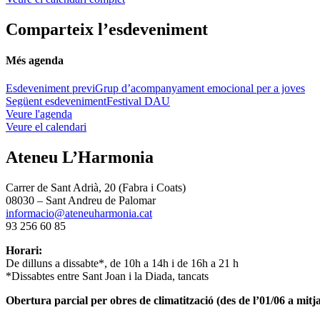
Comparteix l’esdeveniment
Més agenda
Esdeveniment previ
Grup d’acompanyament emocional per a joves
Següent esdeveniment
Festival DAU
Veure l'agenda
Veure el calendari
Ateneu L’Harmonia
Carrer de Sant Adrià, 20 (Fabra i Coats)
08030 – Sant Andreu de Palomar
informacio@ateneuharmonia.cat
93 256 60 85
Horari:
De dilluns a dissabte*, de 10h a 14h i de 16h a 21 h
*Dissabtes entre Sant Joan i la Diada, tancats
Obertura parcial per obres de climatització (des de l’01/06 a mitja