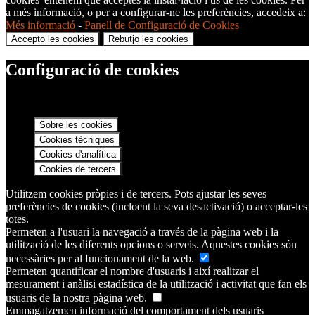
a més informació, o per a configurar-ne les preferències, accedeix a:
Més informació
-
Panell de Configuració de Cookies
Accepto les cookies
Rebutjo les cookies
Configuració de cookies
Sobre les cookies
Cookies tècniques
Cookies d'analítica
Cookies de tercers
Utilitzem cookies pròpies i de tercers. Pots ajustar les seves
preferències de cookies (incloent la seva desactivació) o acceptar-les
totes.
Permeten a l'usuari la navegació a través de la pàgina web i la
utilització de les diferents opcions o serveis. Aquestes cookies són
necessàries per al funcionament de la web.
Permeten quantificar el nombre d'usuaris i així realitzar el
mesurament i anàlisi estadística de la utilització i activitat que fan els
usuaris de la nostra pàgina web.
Emmagatzemen informació del comportament dels usuaris