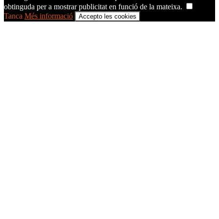
obtinguda per a mostrar publicitat en funció de la mateixa.
Tanca
Més informació
Accepto les cookies