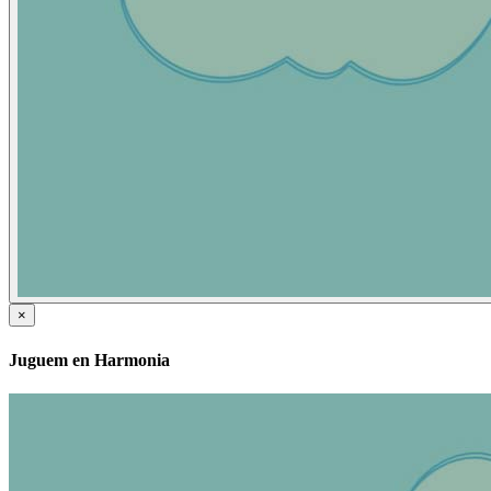
×
Juguem en Harmonia