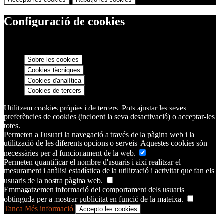
Configuració de cookies
Sobre les cookies
Cookies tècniques
Cookies d'analítica
Cookies de tercers
Utilitzem cookies pròpies i de tercers. Pots ajustar les seves
preferències de cookies (incloent la seva desactivació) o acceptar-les
totes.
Permeten a l'usuari la navegació a través de la pàgina web i la
utilització de les diferents opcions o serveis. Aquestes cookies són
necessàries per al funcionament de la web.
Permeten quantificar el nombre d'usuaris i així realitzar el
mesurament i anàlisi estadística de la utilització i activitat que fan els
usuaris de la nostra pàgina web.
Emmagatzemen informació del comportament dels usuaris
obtinguda per a mostrar publicitat en funció de la mateixa.
Tanca
Més informació
Accepto les cookies