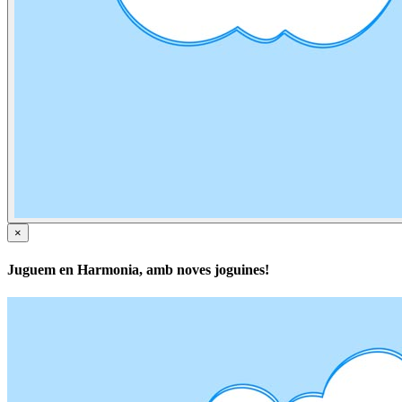
×
Juguem en Harmonia, amb noves joguines!