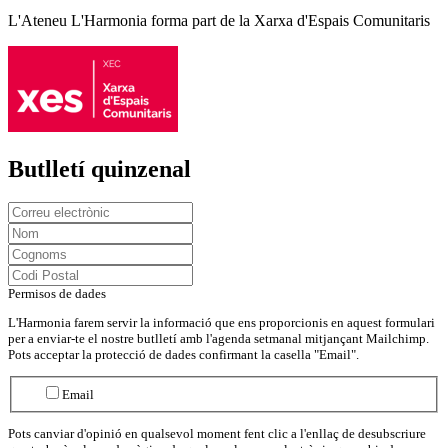
L'Ateneu L'Harmonia forma part de la Xarxa d'Espais Comunitaris
Butlletí quinzenal
Permisos de dades
L'Harmonia farem servir la informació que ens proporcionis en aquest formulari
per a enviar-te el nostre butlletí amb l'agenda setmanal mitjançant Mailchimp.
Pots acceptar la protecció de dades confirmant la casella "Email".
Email
Pots canviar d'opinió en qualsevol moment fent clic a l'enllaç de desubscriure