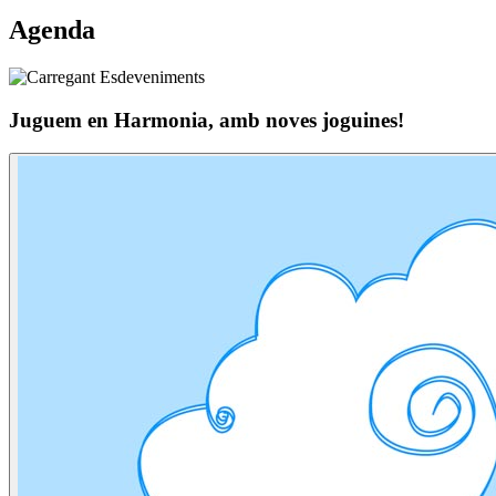
Agenda
Juguem en Harmonia, amb noves joguines!