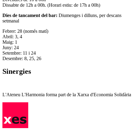
Dissabte de 12h a 00h. (Horari estiu: de 17h a 00h)
Dies de tancament del bar:
Diumenges i dilluns, per descans
setmanal
Febrer: 28 (només matí)
Abril: 3, 4
Maig: 1
Juny: 24
Setembre: 11 i 24
Desembre: 8, 25, 26
Sinergies
L'Ateneu L'Harmonia forma part de la Xarxa d'Economia Solidària