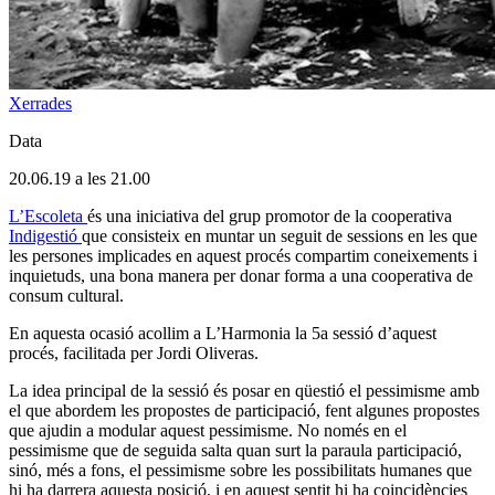
Xerrades
Data
20.06.19 a les 21.00
L’Escoleta
és una iniciativa del grup promotor de la cooperativa
Indigestió
que consisteix en muntar un seguit de sessions en les que
les persones implicades en aquest procés compartim coneixements i
inquietuds, una bona manera per donar forma a una cooperativa de
consum cultural.
En aquesta ocasió acollim a L’Harmonia la 5a sessió d’aquest
procés, facilitada per Jordi Oliveras.
La idea principal de la sessió és posar en qüestió el pessimisme amb
el que abordem les propostes de participació, fent algunes propostes
que ajudin a modular aquest pessimisme. No només en el
pessimisme que de seguida salta quan surt la paraula participació,
sinó, més a fons, el pessimisme sobre les possibilitats humanes que
hi ha darrera aquesta posició, i en aquest sentit hi ha coincidències