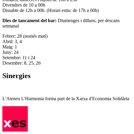
Divendres de 10 a 00h
Dissabte de 12h a 00h. (Horari estiu: de 17h a 00h)
Dies de tancament del bar:
Diumenges i dilluns, per descans
setmanal
Febrer: 28 (només matí)
Abril: 3, 4
Maig: 1
Juny: 24
Setembre: 11 i 24
Desembre: 8, 25, 26
Sinergies
L'Ateneu L'Harmonia forma part de la Xarxa d'Economia Solidària