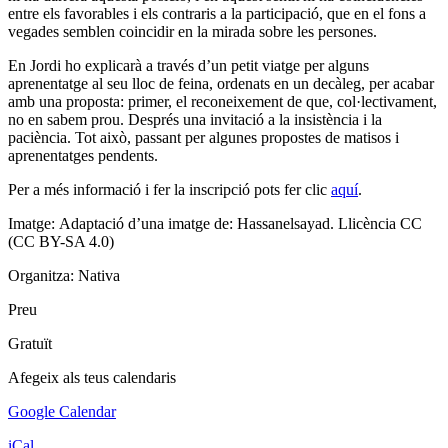
entre els favorables i els contraris a la participació, que en el fons a
vegades semblen coincidir en la mirada sobre les persones.
En Jordi ho explicarà a través d’un petit viatge per alguns
aprenentatge al seu lloc de feina, ordenats en un decàleg, per acabar
amb una proposta: primer, el reconeixement de que, col·lectivament,
no en sabem prou. Després una invitació a la insistència i la
paciència. Tot això, passant per algunes propostes de matisos i
aprenentatges pendents.
Per a més informació i fer la inscripció pots fer clic
aquí
.
Imatge: Adaptació d’una imatge de: Hassanelsayad. Llicència CC
(CC BY-SA 4.0)
Organitza: Nativa
Preu
Gratuït
Afegeix als teus calendaris
Google Calendar
iCal