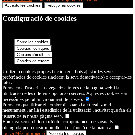
Accepto les cookies
Rebutjo les cookies
Configuració de cookies
Sobre les cookies
Cookies tècniques
Cookies d'analítica
Cookies de tercers
Utilitzem cookies pròpies i de tercers. Pots ajustar les seves
preferències de cookies (incloent la seva desactivació) o acceptar-les
totes.
Permeten a l'usuari la navegació a través de la pàgina web i la
utilització de les diferents opcions o serveis. Aquestes cookies són
necessàries per al funcionament de la web.
Permeten quantificar el nombre d'usuaris i així realitzar el
mesurament i anàlisi estadística de la utilització i activitat que fan els
usuaris de la nostra pàgina web.
Emmagatzemen informació del comportament dels usuaris
obtinguda per a mostrar publicitat en funció de la mateixa.
Tanca
Més informació
Accepto les cookies