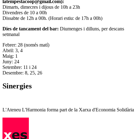
latempestacoop@gmail.com):
Dimarts, dimecres i dijous de 10h a 23h
Divendres de 10 a 00h
Dissabte de 12h a 00h. (Horari estiu: de 17h a 00h)
Dies de tancament del bar:
Diumenges i dilluns, per descans
setmanal
Febrer: 28 (només matí)
Abril: 3, 4
Maig: 1
Juny: 24
Setembre: 11 i 24
Desembre: 8, 25, 26
Sinergies
L'Ateneu L'Harmonia forma part de la Xarxa d'Economia Solidària