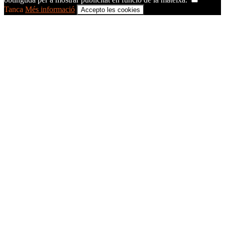
Tanca
Més informació
Accepto les cookies