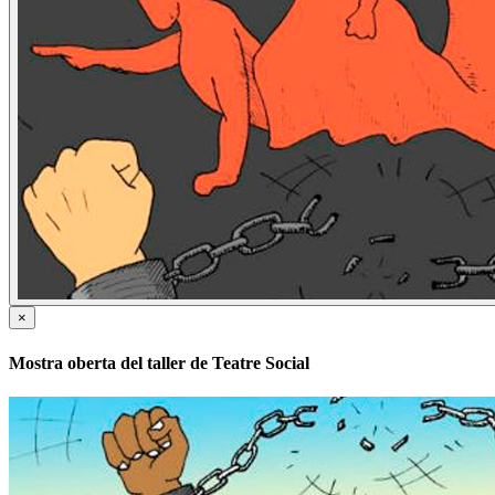
×
Mostra oberta del taller de Teatre Social