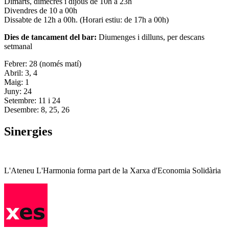
Dimarts, dimecres i dijous de 10h a 23h
Divendres de 10 a 00h
Dissabte de 12h a 00h. (Horari estiu: de 17h a 00h)
Dies de tancament del bar:
Diumenges i dilluns, per descans
setmanal
Febrer: 28 (només matí)
Abril: 3, 4
Maig: 1
Juny: 24
Setembre: 11 i 24
Desembre: 8, 25, 26
Sinergies
L'Ateneu L'Harmonia forma part de la Xarxa d'Economia Solidària