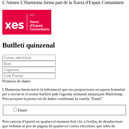
L'Ateneu L'Harmonia forma part de la Xarxa d'Espais Comunitaris
Butlletí quinzenal
Permisos de dades
L'Harmonia farem servir la informació que ens proporcionis en aquest formulari
per a enviar-te el nostre butlletí amb l'agenda setmanal mitjançant Mailchimp.
Pots acceptar la protecció de dades confirmant la casella "Email".
Email
Pots canviar d'opinió en qualsevol moment fent clic a l'enllaç de desubscriure
que trobaràs al peu de pàgina de qualsevol correu electrònic que rebis de