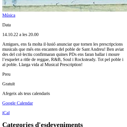
Música
Data
14.10.22 a les 20.00
Amigues, ens fa molta il·lusió anunciar que tornen les prescripcions
musicals que més ens encanten del poble de Sant Andreu! Ben aviat
des del col·lectiu confirmaran quines PDs ens faran ballar i moure
l’esquelet a ritle de reggae, R&B, Soul i Rocksteady. Tot pel poble i
al poble. Llarga vida al Musical Prescription!
Preu
Gratuït
Afegeix als teus calendaris
Google Calendar
iCal
Categories d'esdeveniments