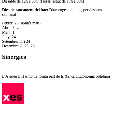
Dissabte de 12h a 00h. (Horari estiu: de 17h a 00h)
Dies de tancament del bar:
Diumenges i dilluns, per descans
setmanal
Febrer: 28 (només matí)
Abril: 3, 4
Maig: 1
Juny: 24
Setembre: 11 i 24
Desembre: 8, 25, 26
Sinergies
L'Ateneu L'Harmonia forma part de la Xarxa d'Economia Solidària