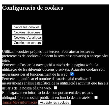
Configuració de cookies
Sobre les cookies
Cookies tècniques
Cookies d'analítica
Cookies de tercers
Utilitzem cookies pròpies i de tercers. Pots ajustar les seves
preferències de cookies (incloent la seva desactivació) o acceptar-les
totes.
Permeten a l'usuari la navegació a través de la pàgina web i la
utilització de les diferents opcions o serveis. Aquestes cookies són
necessàries per al funcionament de la web.
Permeten quantificar el nombre d'usuaris i així realitzar el
mesurament i anàlisi estadística de la utilització i activitat que fan els
usuaris de la nostra pàgina web.
Emmagatzemen informació del comportament dels usuaris
obtinguda per a mostrar publicitat en funció de la mateixa.
Tanca
Més informació
Accepto les cookies