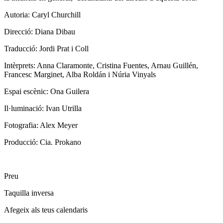
Autoria:
Caryl Churchill
Direcció: Diana Dibau
Traducció: Jordi Prat i Coll
Intèrprets:
Anna Claramonte, Cristina Fuentes, Arnau Guillén,
Francesc Marginet, Alba Roldán i Núria Vinyals
Espai escènic: Ona Guilera
Il·luminació: Ivan Utrilla
Fotografia: Alex Meyer
Producció: Cia. Prokano
Preu
Taquilla inversa
Afegeix als teus calendaris