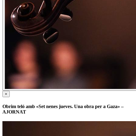
×
Obrim teló amb «Set nenes jueves. Una obra per a Gaza» –
AJORNAT