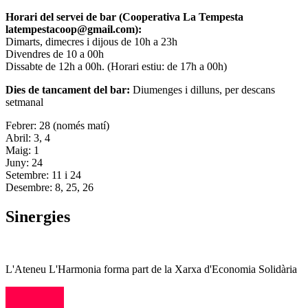
Horari del servei de bar (Cooperativa La Tempesta
latempestacoop@gmail.com):
Dimarts, dimecres i dijous de 10h a 23h
Divendres de 10 a 00h
Dissabte de 12h a 00h. (Horari estiu: de 17h a 00h)
Dies de tancament del bar:
Diumenges i dilluns, per descans
setmanal
Febrer: 28 (només matí)
Abril: 3, 4
Maig: 1
Juny: 24
Setembre: 11 i 24
Desembre: 8, 25, 26
Sinergies
L'Ateneu L'Harmonia forma part de la Xarxa d'Economia Solidària