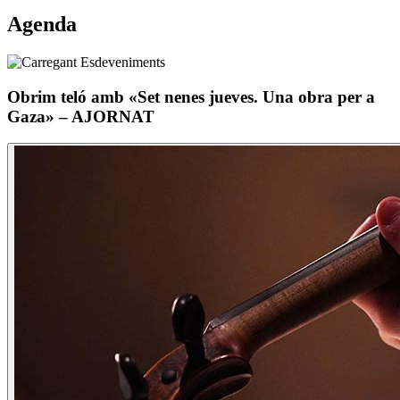
Agenda
Obrim teló amb «Set nenes jueves. Una obra per a
Gaza» – AJORNAT