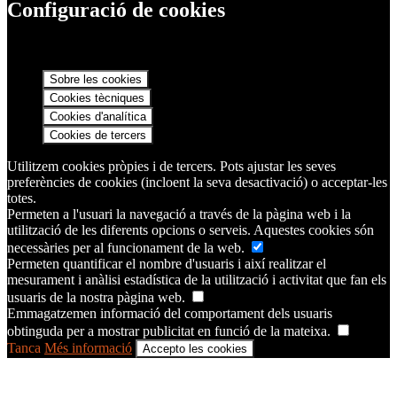
Configuració de cookies
Sobre les cookies
Cookies tècniques
Cookies d'analítica
Cookies de tercers
Utilitzem cookies pròpies i de tercers. Pots ajustar les seves
preferències de cookies (incloent la seva desactivació) o acceptar-les
totes.
Permeten a l'usuari la navegació a través de la pàgina web i la
utilització de les diferents opcions o serveis. Aquestes cookies són
necessàries per al funcionament de la web.
Permeten quantificar el nombre d'usuaris i així realitzar el
mesurament i anàlisi estadística de la utilització i activitat que fan els
usuaris de la nostra pàgina web.
Emmagatzemen informació del comportament dels usuaris
obtinguda per a mostrar publicitat en funció de la mateixa.
Tanca
Més informació
Accepto les cookies