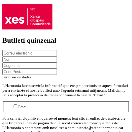
Butlletí quinzenal
Permisos de dades
L'Harmonia farem servir la informació que ens proporcionis en aquest formulari
per a enviar-te el nostre butlletí amb l'agenda setmanal mitjançant Mailchimp.
Pots acceptar la protecció de dades confirmant la casella "Email".
Email
Pots canviar d'opinió en qualsevol moment fent clic a l'enllaç de desubscriure
que trobaràs al peu de pàgina de qualsevol correu electrònic que rebis de
L'Harmonia o contactant amb nosaltres a comunicacio@ateneuharmonia.cat.