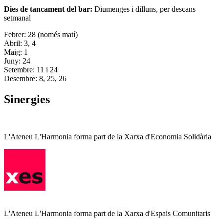
Dies de tancament del bar:
Diumenges i dilluns, per descans
setmanal
Febrer: 28 (només matí)
Abril: 3, 4
Maig: 1
Juny: 24
Setembre: 11 i 24
Desembre: 8, 25, 26
Sinergies
L'Ateneu L'Harmonia forma part de la Xarxa d'Economia Solidària
L'Ateneu L'Harmonia forma part de la Xarxa d'Espais Comunitaris