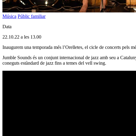
Música
Públic familiar
Data
22.10.22 a les 13.00
Inaugurem una temporada més l’Orelletes, el cicle de concerts pels
Jumble Sounds és un conjunt internacional de jazz amb seu a Catalunya
coneguts estàndard de jazz fins a temes del vell swing.