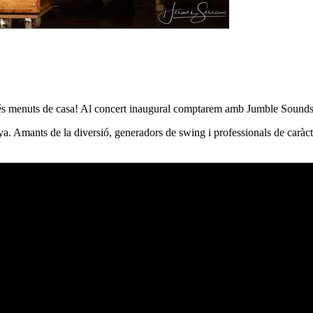
 més menuts de casa! Al concert inaugural comptarem amb Jumble Sound
. Amants de la diversió, generadors de swing i professionals de caràcte