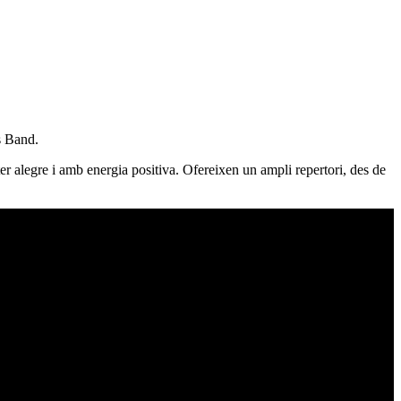
s Band.
r alegre i amb energia positiva. Ofereixen un ampli repertori, des de