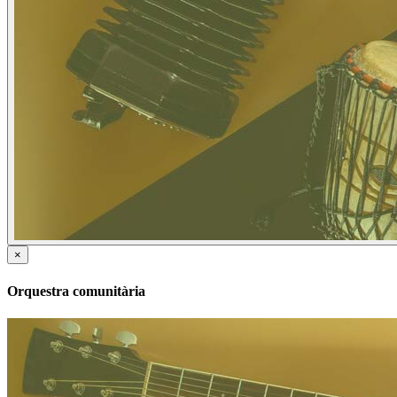
×
Orquestra comunitària