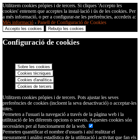
Utilitzem cookies pròpies i de tercers. Si cliques 'Accepto les
cookies' entenem que acceptes la instal·lació i ús de les cookies. Per
a més informació, o per a configurar-ne les preferències, accedeix a:
Més informació
-
Panell de Configuració de Cookies
Accepto les cookies
Rebutjo les cookies
Configuració de cookies
Sobre les cookies
Cookies tècniques
Cookies d'analítica
Cookies de tercers
Utilitzem cookies pròpies i de tercers. Pots ajustar les seves
preferències de cookies (incloent la seva desactivació) o acceptar-les
totes.
Permeten a l'usuari la navegació a través de la pàgina web i la
utilització de les diferents opcions o serveis. Aquestes cookies són
necessàries per al funcionament de la web.
Permeten quantificar el nombre d'usuaris i així realitzar el
mesurament i anàlisi estadística de la utilització i activitat que fan els