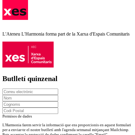
L'Ateneu L'Harmonia forma part de la Xarxa d'Espais Comunitaris
Butlletí quinzenal
Permisos de dades
L'Harmonia farem servir la informació que ens proporcionis en aquest formulari
per a enviar-te el nostre butlletí amb l'agenda setmanal mitjançant Mailchimp.
Pots acceptar la protecció de dades confirmant la casella "Email".