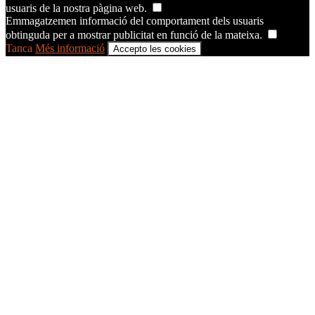
usuaris de la nostra pàgina web.
Emmagatzemen informació del comportament dels usuaris
obtinguda per a mostrar publicitat en funció de la mateixa.
Tanca
Més informació
Accepto les cookies