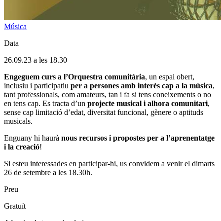
Música
Data
26.09.23 a les 18.30
Engeguem curs a l’Orquestra comunitària
, un espai obert,
inclusiu i participatiu
per a persones amb interès cap a la música
,
tant professionals, com amateurs, tan i fa si tens coneixements o no
en tens cap. Es tracta d’un
projecte musical i alhora comunitari
,
sense cap limitació d’edat, diversitat funcional, gènere o aptituds
musicals.
Enguany hi haurà
nous recursos i propostes per a l’aprenentatge
i la creació
!
Si esteu interessades en participar-hi, us convidem a venir el dimarts
26 de setembre a les 18.30h.
Preu
Gratuït