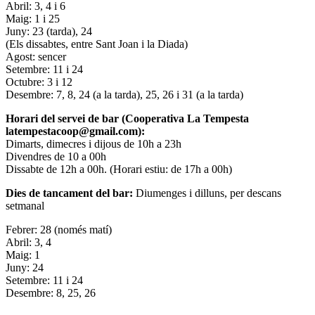
Abril: 3, 4 i 6
Maig: 1 i 25
Juny: 23 (tarda), 24
(Els dissabtes, entre Sant Joan i la Diada)
Agost: sencer
Setembre: 11 i 24
Octubre: 3 i 12
Desembre: 7, 8, 24 (a la tarda), 25, 26 i 31 (a la tarda)
Horari del servei de bar (Cooperativa La Tempesta
latempestacoop@gmail.com):
Dimarts, dimecres i dijous de 10h a 23h
Divendres de 10 a 00h
Dissabte de 12h a 00h. (Horari estiu: de 17h a 00h)
Dies de tancament del bar:
Diumenges i dilluns, per descans
setmanal
Febrer: 28 (només matí)
Abril: 3, 4
Maig: 1
Juny: 24
Setembre: 11 i 24
Desembre: 8, 25, 26