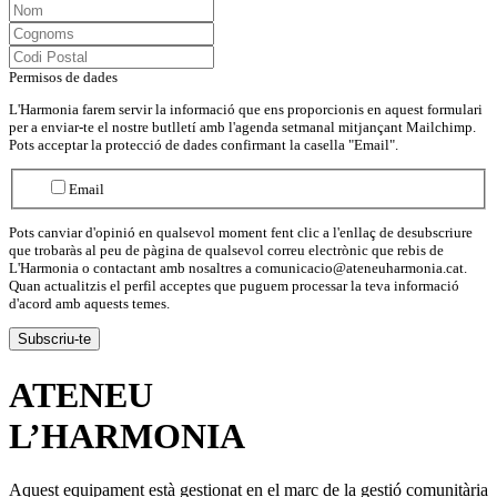
Permisos de dades
L'Harmonia farem servir la informació que ens proporcionis en aquest formulari
per a enviar-te el nostre butlletí amb l'agenda setmanal mitjançant Mailchimp.
Pots acceptar la protecció de dades confirmant la casella "Email".
Email
Pots canviar d'opinió en qualsevol moment fent clic a l'enllaç de desubscriure
que trobaràs al peu de pàgina de qualsevol correu electrònic que rebis de
L'Harmonia o contactant amb nosaltres a comunicacio@ateneuharmonia.cat.
Quan actualitzis el perfil acceptes que puguem processar la teva informació
d'acord amb aquests temes.
ATENEU
L’
HARMONIA
Aquest equipament està gestionat en el marc de la gestió comunitària