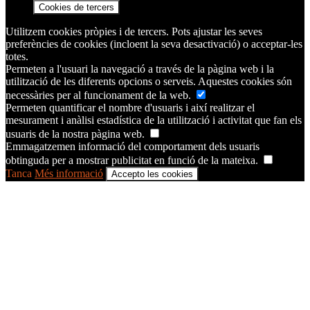
Cookies de tercers
Utilitzem cookies pròpies i de tercers. Pots ajustar les seves
preferències de cookies (incloent la seva desactivació) o acceptar-les
totes.
Permeten a l'usuari la navegació a través de la pàgina web i la
utilització de les diferents opcions o serveis. Aquestes cookies són
necessàries per al funcionament de la web.
Permeten quantificar el nombre d'usuaris i així realitzar el
mesurament i anàlisi estadística de la utilització i activitat que fan els
usuaris de la nostra pàgina web.
Emmagatzemen informació del comportament dels usuaris
obtinguda per a mostrar publicitat en funció de la mateixa.
Tanca
Més informació
Accepto les cookies