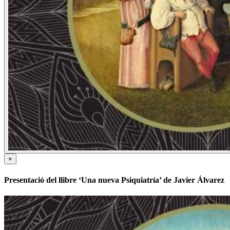
×
Presentació del llibre ‘Una nueva Psiquiatría’ de Javier Álvarez