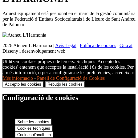
Aquest equipament està gestionat en el marc de la gestió comunitària
per la Federació d’Entitats Socioculturals i de Lleure de Sant Andreu
de Palomar
2026 Ateneu L'Harmonia |
Avís Legal
|
Política de cookies
|
Gir.cat
Disseny i desenvolupament web
Utilitzem cookies pròpies i de tercers. Si cliques 'Accepto les
cookies' entenem que acceptes la instal·lació i ús de les cookies. Per
a més informació, o per a configurar-ne les preferències, accedeix a:
Més informació
-
Panell de Configuració de Cookies
Accepto les cookies
Rebutjo les cookies
Configuració de cookies
Sobre les cookies
Cookies tècniques
Cookies d'analítica