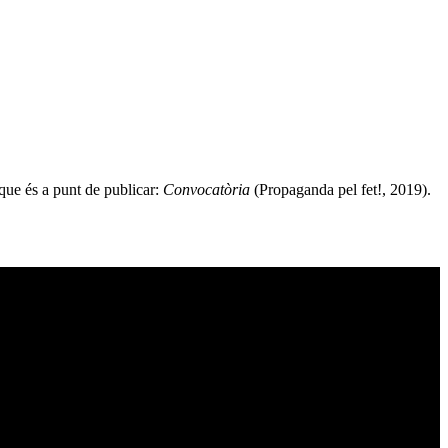
que és a punt de publicar:
Convocatòria
(Propaganda pel fet!, 2019).