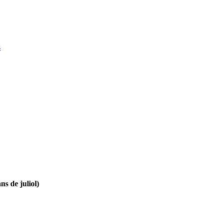
s
ns de juliol)