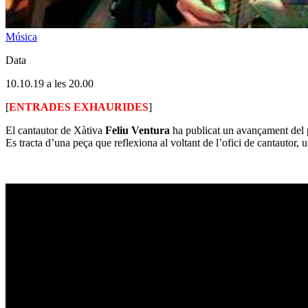
Música
Data
10.10.19 a les 20.00
[
ENTRADES EXHAURIDES
]
El cantautor de Xàtiva
Feliu Ventura
ha publicat un avançament del p
Es tracta d’una peça que reflexiona al voltant de l’ofici de cantautor, u