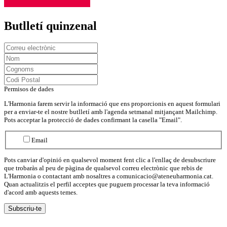
Butlletí quinzenal
Permisos de dades
L'Harmonia farem servir la informació que ens proporcionis en aquest formulari
per a enviar-te el nostre butlletí amb l'agenda setmanal mitjançant Mailchimp.
Pots acceptar la protecció de dades confirmant la casella "Email".
Email
Pots canviar d'opinió en qualsevol moment fent clic a l'enllaç de desubscriure
que trobaràs al peu de pàgina de qualsevol correu electrònic que rebis de
L'Harmonia o contactant amb nosaltres a comunicacio@ateneuharmonia.cat.
Quan actualitzis el perfil acceptes que puguem processar la teva informació
d'acord amb aquests temes.