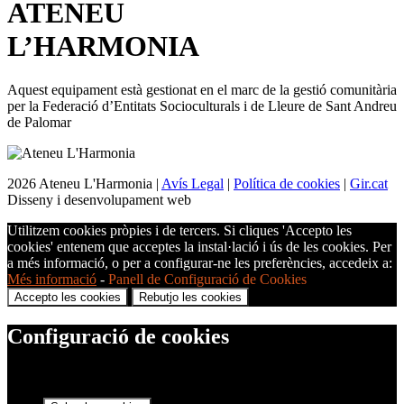
ATENEU
L’
HARMONIA
Aquest equipament està gestionat en el marc de la gestió comunitària
per la Federació d’Entitats Socioculturals i de Lleure de Sant Andreu
de Palomar
2026 Ateneu L'Harmonia |
Avís Legal
|
Política de cookies
|
Gir.cat
Disseny i desenvolupament web
Utilitzem cookies pròpies i de tercers. Si cliques 'Accepto les
cookies' entenem que acceptes la instal·lació i ús de les cookies. Per
a més informació, o per a configurar-ne les preferències, accedeix a:
Més informació
-
Panell de Configuració de Cookies
Accepto les cookies
Rebutjo les cookies
Configuració de cookies