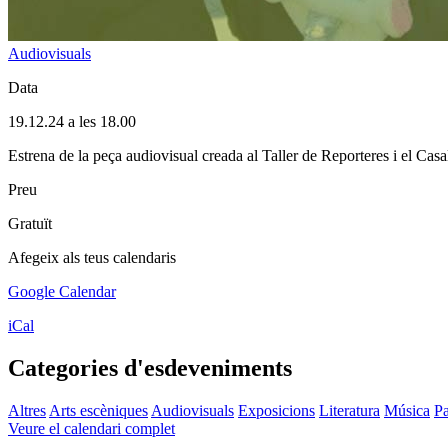
Audiovisuals
Data
19.12.24 a les 18.00
Estrena de la peça audiovisual creada al Taller de Reporteres i el Casa
Preu
Gratuït
Afegeix als teus calendaris
Google Calendar
iCal
Categories d'esdeveniments
Altres
Arts escèniques
Audiovisuals
Exposicions
Literatura
Música
Pa
Veure el calendari complet