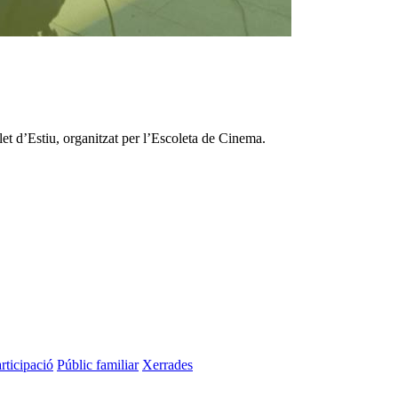
let d’Estiu, organitzat per l’Escoleta de Cinema.
rticipació
Públic familiar
Xerrades