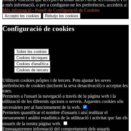
a més informació, o per a configurar-ne les preferències, accedeix a:
Més informació
-
Panell de Configuració de Cookies
Accepto les cookies
Rebutjo les cookies
Configuració de cookies
Sobre les cookies
Cookies tècniques
Cookies d'analítica
Cookies de tercers
Utilitzem cookies pròpies i de tercers. Pots ajustar les seves
preferències de cookies (incloent la seva desactivació) o acceptar-les
totes.
Permeten a l'usuari la navegació a través de la pàgina web i la
utilització de les diferents opcions o serveis. Aquestes cookies són
necessàries per al funcionament de la web.
Permeten quantificar el nombre d'usuaris i així realitzar el
mesurament i anàlisi estadística de la utilització i activitat que fan els
usuaris de la nostra pàgina web.
Emmagatzemen informació del comportament dels usuaris