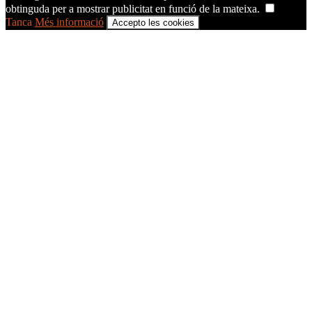
obtinguda per a mostrar publicitat en funció de la mateixa.
Tanca
Més informació
Accepto les cookies