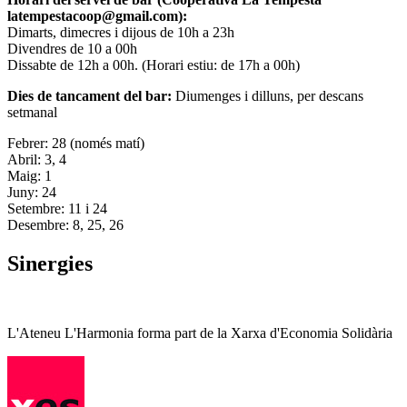
latempestacoop@gmail.com):
Dimarts, dimecres i dijous de 10h a 23h
Divendres de 10 a 00h
Dissabte de 12h a 00h. (Horari estiu: de 17h a 00h)
Dies de tancament del bar:
Diumenges i dilluns, per descans
setmanal
Febrer: 28 (només matí)
Abril: 3, 4
Maig: 1
Juny: 24
Setembre: 11 i 24
Desembre: 8, 25, 26
Sinergies
L'Ateneu L'Harmonia forma part de la Xarxa d'Economia Solidària