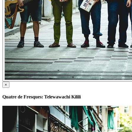
×
Quatre de Fresques: Telewawachi Kilili