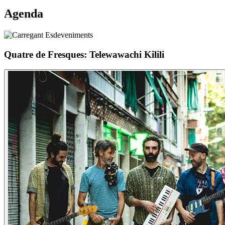
Agenda
Quatre de Fresques: Telewawachi Kilili