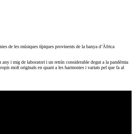
onies de les músiques típiques provinents de la banya d’Àfrica
n any i mig de laboratori i un retràs considerable degut a la pandèmia
is molt originals en quant a les harmonies i variats pel que fa al