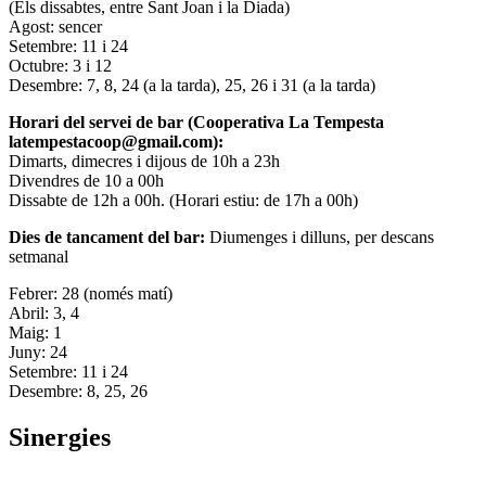
(Els dissabtes, entre Sant Joan i la Diada)
Agost: sencer
Setembre: 11 i 24
Octubre: 3 i 12
Desembre: 7, 8, 24 (a la tarda), 25, 26 i 31 (a la tarda)
Horari del servei de bar (Cooperativa La Tempesta
latempestacoop@gmail.com):
Dimarts, dimecres i dijous de 10h a 23h
Divendres de 10 a 00h
Dissabte de 12h a 00h. (Horari estiu: de 17h a 00h)
Dies de tancament del bar:
Diumenges i dilluns, per descans
setmanal
Febrer: 28 (només matí)
Abril: 3, 4
Maig: 1
Juny: 24
Setembre: 11 i 24
Desembre: 8, 25, 26
Sinergies