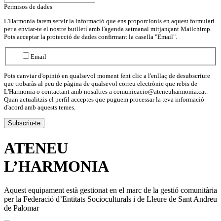
Permisos de dades
L'Harmonia farem servir la informació que ens proporcionis en aquest formulari
per a enviar-te el nostre butlletí amb l'agenda setmanal mitjançant Mailchimp.
Pots acceptar la protecció de dades confirmant la casella "Email".
Email
Pots canviar d'opinió en qualsevol moment fent clic a l'enllaç de desubscriure
que trobaràs al peu de pàgina de qualsevol correu electrònic que rebis de
L'Harmonia o contactant amb nosaltres a comunicacio@ateneuharmonia.cat.
Quan actualitzis el perfil acceptes que puguem processar la teva informació
d'acord amb aquests temes.
ATENEU
L’
HARMONIA
Aquest equipament està gestionat en el marc de la gestió comunitària
per la Federació d’Entitats Socioculturals i de Lleure de Sant Andreu
de Palomar