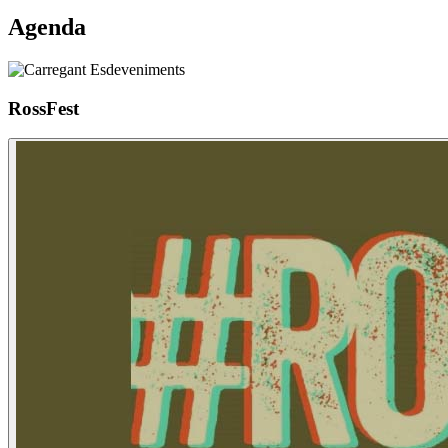
Agenda
RossFest