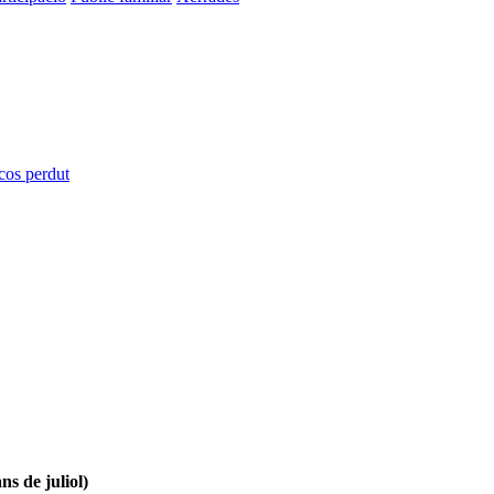
 cos perdut
ns de juliol)