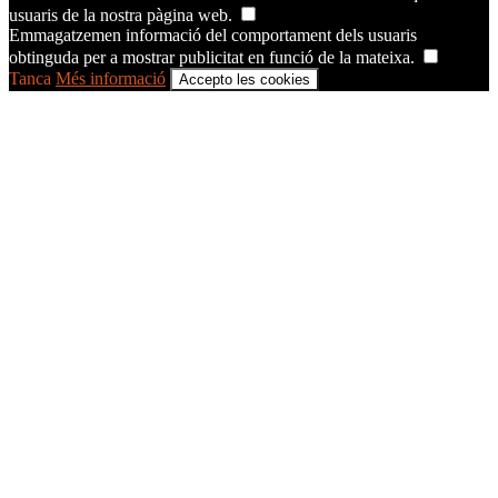
usuaris de la nostra pàgina web.
Emmagatzemen informació del comportament dels usuaris
obtinguda per a mostrar publicitat en funció de la mateixa.
Tanca
Més informació
Accepto les cookies