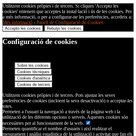
Utilitzem cookies pròpies i de tercers. Si cliques 'Accepto les
cookies' entenem que acceptes la instal·lació i ús de les cookies. Per
a més informació, o per a configurar-ne les preferències, accedeix a:
Més informació
-
Panell de Configuració de Cookies
Accepto les cookies
Rebutjo les cookies
Configuració de cookies
Sobre les cookies
Cookies tècniques
Cookies d'analítica
Cookies de tercers
Utilitzem cookies pròpies i de tercers. Pots ajustar les seves
preferències de cookies (incloent la seva desactivació) o acceptar-les
totes.
Permeten a l'usuari la navegació a través de la pàgina web i la
utilització de les diferents opcions o serveis. Aquestes cookies són
necessàries per al funcionament de la web.
Permeten quantificar el nombre d'usuaris i així realitzar el
mesurament i anàlisi estadística de la utilització i activitat que fan els