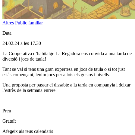
Altres
Públic familiar
Data
24.02.24 a les 17.30
La Cooperativa d’habitatge La Regadora ens convida a una tarda de
diversió i jocs de taula!
Tant se val si tens una gran expertesa en jocs de taula o si tot just
estàs començant, tenim jocs per a tots els gustos i nivells.
Una proposta per passar el dissabte a la tarda en companyia i deixar
l’estrès de la setmana enrere.
Preu
Gratuït
Afegeix als teus calendaris