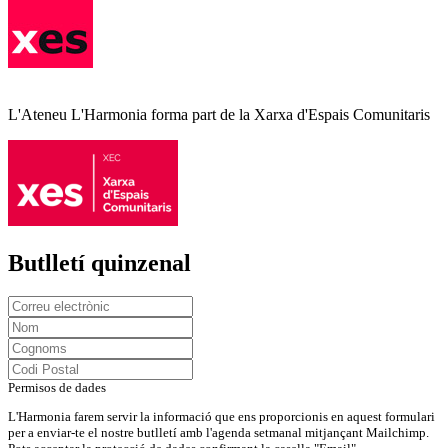
L'Ateneu L'Harmonia forma part de la Xarxa d'Espais Comunitaris
Butlletí quinzenal
Permisos de dades
L'Harmonia farem servir la informació que ens proporcionis en aquest formulari
per a enviar-te el nostre butlletí amb l'agenda setmanal mitjançant Mailchimp.