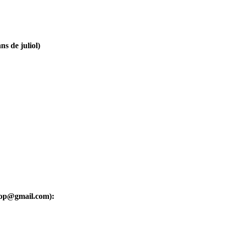
ns de juliol)
oop@gmail.com):