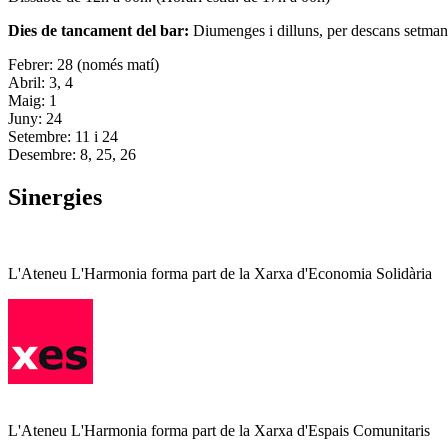
Dies de tancament del bar:
Diumenges i dilluns, per descans setman
Febrer: 28 (només matí)
Abril: 3, 4
Maig: 1
Juny: 24
Setembre: 11 i 24
Desembre: 8, 25, 26
Sinergies
L'Ateneu L'Harmonia forma part de la Xarxa d'Economia Solidària
L'Ateneu L'Harmonia forma part de la Xarxa d'Espais Comunitaris