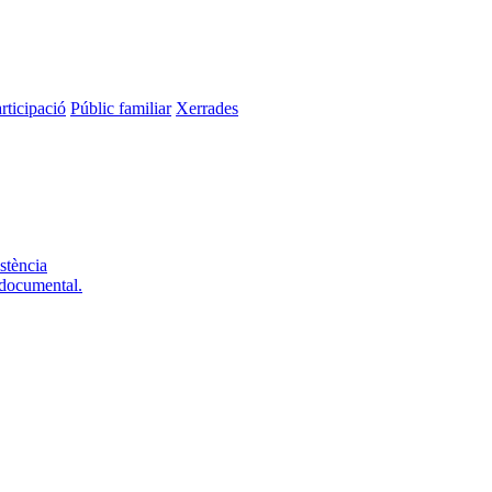
rticipació
Públic familiar
Xerrades
stència
 documental.