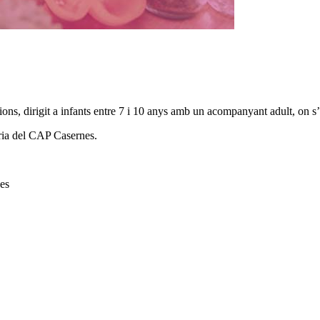
ns, dirigit a infants entre 7 i 10 anys amb un acompanyant adult, on s’a
tria del CAP Casernes.
nes