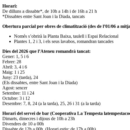
Horari:
De dilluns a dissabte*, de 10h a 14h i de 16h a 21 h
*Dissabtes entre Sant Joan i la Diada, tancats
Obertura parcial per obres de climatització (des de l’01/06 a mitja
Només s’obrirà la Planta Baixa, taulell i Espai Relacional
Plantes 1, 2 i 3, i els seus lavabos, romandran tancades
Dies del 2026 que l’Ateneu romandrà tancat:
Gener: 1, 5 i 6
Febrer: 28
Abril: 3, 4 i 6
Maig: 1 i 25
Juny: 23 (tarda), 24
(Els dissabtes, entre Sant Joan i la Diada)
Agost: sencer
Setembre: 11 i 24
Octubre: 3 i 12
Desembre: 7, 8, 24 (a la tarda), 25, 26 i 31 (a la tarda)
Horari del servei de bar (Cooperativa La Tempesta latempestac
Dimarts, dimecres i dijous de 10h a 23h
Divendres de 10 a 00h
Dissabte de 12h a 00h. (Horari estiu: de 17h a 00h)