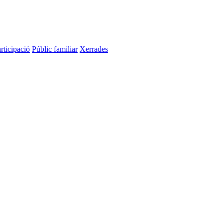
rticipació
Públic familiar
Xerrades