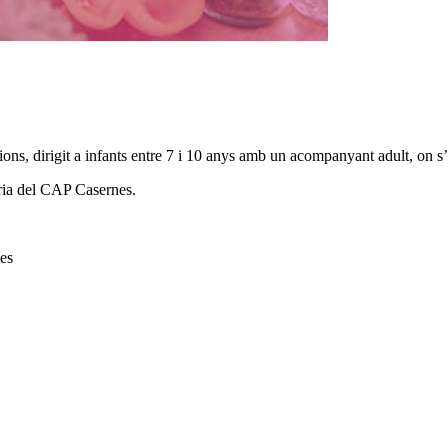
ns, dirigit a infants entre 7 i 10 anys amb un acompanyant adult, on s’a
tria del CAP Casernes.
nes