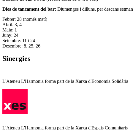
Dies de tancament del bar:
Diumenges i dilluns, per descans setman
Febrer: 28 (només matí)
Abril: 3, 4
Maig: 1
Juny: 24
Setembre: 11 i 24
Desembre: 8, 25, 26
Sinergies
L'Ateneu L'Harmonia forma part de la Xarxa d'Economia Solidària
L'Ateneu L'Harmonia forma part de la Xarxa d'Espais Comunitaris