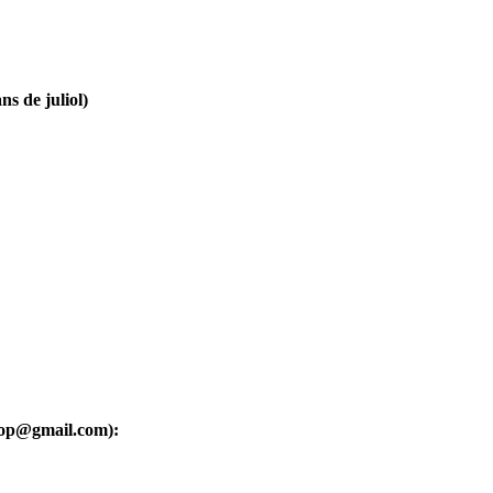
ns de juliol)
oop@gmail.com):