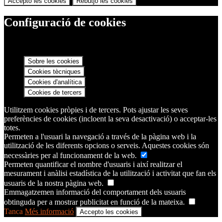
Accepto les cookies
Rebutjo les cookies
Configuració de cookies
Sobre les cookies
Cookies tècniques
Cookies d'analítica
Cookies de tercers
Utilitzem cookies pròpies i de tercers. Pots ajustar les seves
preferències de cookies (incloent la seva desactivació) o acceptar-les
totes.
Permeten a l'usuari la navegació a través de la pàgina web i la
utilització de les diferents opcions o serveis. Aquestes cookies són
necessàries per al funcionament de la web.
Permeten quantificar el nombre d'usuaris i així realitzar el
mesurament i anàlisi estadística de la utilització i activitat que fan els
usuaris de la nostra pàgina web.
Emmagatzemen informació del comportament dels usuaris
obtinguda per a mostrar publicitat en funció de la mateixa.
Tanca
Més informació
Accepto les cookies