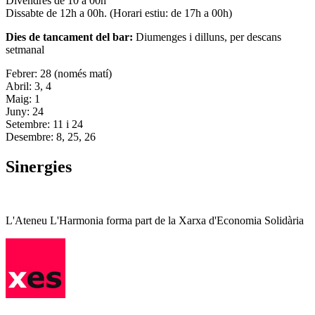
Divendres de 10 a 00h
Dissabte de 12h a 00h. (Horari estiu: de 17h a 00h)
Dies de tancament del bar:
Diumenges i dilluns, per descans
setmanal
Febrer: 28 (només matí)
Abril: 3, 4
Maig: 1
Juny: 24
Setembre: 11 i 24
Desembre: 8, 25, 26
Sinergies
L'Ateneu L'Harmonia forma part de la Xarxa d'Economia Solidària