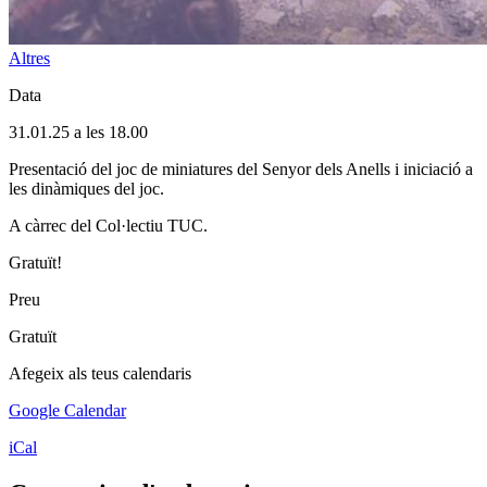
Altres
Data
31.01.25 a les 18.00
Presentació del joc de miniatures del Senyor dels Anells i iniciació a
les dinàmiques del joc.
A càrrec del Col·lectiu TUC.
Gratuït!
Preu
Gratuït
Afegeix als teus calendaris
Google Calendar
iCal