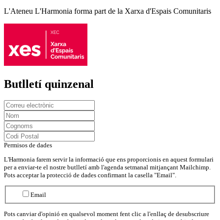
L'Ateneu L'Harmonia forma part de la Xarxa d'Espais Comunitaris
Butlletí quinzenal
Permisos de dades
L'Harmonia farem servir la informació que ens proporcionis en aquest formulari
per a enviar-te el nostre butlletí amb l'agenda setmanal mitjançant Mailchimp.
Pots acceptar la protecció de dades confirmant la casella "Email".
Email
Pots canviar d'opinió en qualsevol moment fent clic a l'enllaç de desubscriure