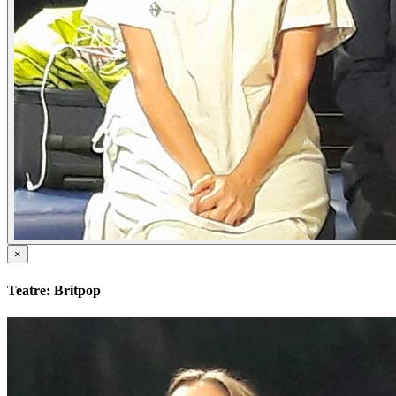
×
Teatre: Britpop