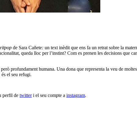
ritpop
de Sara Cañete
:
un text inèdit que ens fa un retrat sobre la materni
racionalitat, queda lloc per l’instint? Com es prenen les decisions que ca
però profundament humana. Una dona que representa la veu de moltes do
és el seu refugi.
eu perfil de
twitter
i el seu compte a
instagram
.