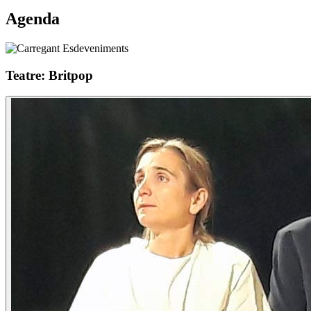
Agenda
Teatre: Britpop