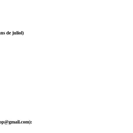
ns de juliol)
oop@gmail.com):