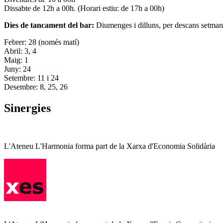
Dissabte de 12h a 00h. (Horari estiu: de 17h a 00h)
Dies de tancament del bar:
Diumenges i dilluns, per descans setman
Febrer: 28 (només matí)
Abril: 3, 4
Maig: 1
Juny: 24
Setembre: 11 i 24
Desembre: 8, 25, 26
Sinergies
L'Ateneu L'Harmonia forma part de la Xarxa d'Economia Solidària