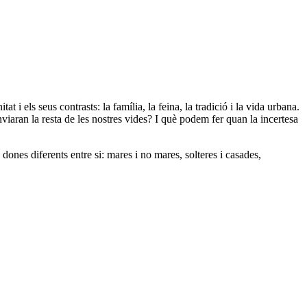
tat i els seus contrasts: la família, la feina, la tradició i la vida urbana.
nviaran la resta de les nostres vides? I què podem fer quan la incertesa
nes diferents entre si: mares i no mares, solteres i casades,