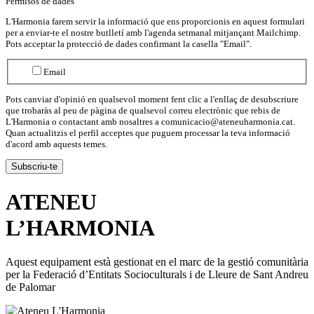
Permisos de dades
L'Harmonia farem servir la informació que ens proporcionis en aquest formulari
per a enviar-te el nostre butlletí amb l'agenda setmanal mitjançant Mailchimp.
Pots acceptar la protecció de dades confirmant la casella "Email".
Email
Pots canviar d'opinió en qualsevol moment fent clic a l'enllaç de desubscriure
que trobaràs al peu de pàgina de qualsevol correu electrònic que rebis de
L'Harmonia o contactant amb nosaltres a comunicacio@ateneuharmonia.cat.
Quan actualitzis el perfil acceptes que puguem processar la teva informació
d'acord amb aquests temes.
ATENEU
L’
HARMONIA
Aquest equipament està gestionat en el marc de la gestió comunitària
per la Federació d’Entitats Socioculturals i de Lleure de Sant Andreu
de Palomar