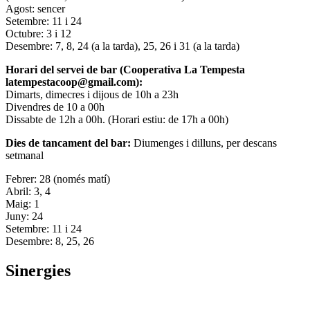
Agost: sencer
Setembre: 11 i 24
Octubre: 3 i 12
Desembre: 7, 8, 24 (a la tarda), 25, 26 i 31 (a la tarda)
Horari del servei de bar (Cooperativa La Tempesta
latempestacoop@gmail.com):
Dimarts, dimecres i dijous de 10h a 23h
Divendres de 10 a 00h
Dissabte de 12h a 00h. (Horari estiu: de 17h a 00h)
Dies de tancament del bar:
Diumenges i dilluns, per descans
setmanal
Febrer: 28 (només matí)
Abril: 3, 4
Maig: 1
Juny: 24
Setembre: 11 i 24
Desembre: 8, 25, 26
Sinergies