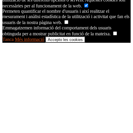
necessàries per al funcionament de la web.
Permeten quantificar el nombre d'usuaris i així realitzar el
mesurament i anàlisi estadística de la utilització i activitat que fan els
usuaris de la nostra pàgina web.
Emmagatzemen informació del comportament dels usuaris
obtinguda per a mostrar publicitat en funció de la mateixa.
Tanca
Més informació
Accepto les cookies