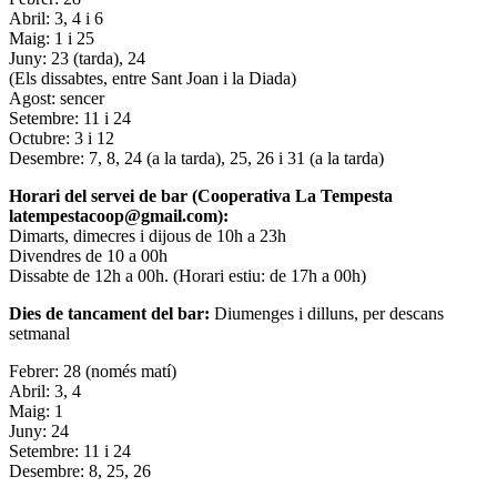
Abril: 3, 4 i 6
Maig: 1 i 25
Juny: 23 (tarda), 24
(Els dissabtes, entre Sant Joan i la Diada)
Agost: sencer
Setembre: 11 i 24
Octubre: 3 i 12
Desembre: 7, 8, 24 (a la tarda), 25, 26 i 31 (a la tarda)
Horari del servei de bar (Cooperativa La Tempesta
latempestacoop@gmail.com):
Dimarts, dimecres i dijous de 10h a 23h
Divendres de 10 a 00h
Dissabte de 12h a 00h. (Horari estiu: de 17h a 00h)
Dies de tancament del bar:
Diumenges i dilluns, per descans
setmanal
Febrer: 28 (només matí)
Abril: 3, 4
Maig: 1
Juny: 24
Setembre: 11 i 24
Desembre: 8, 25, 26