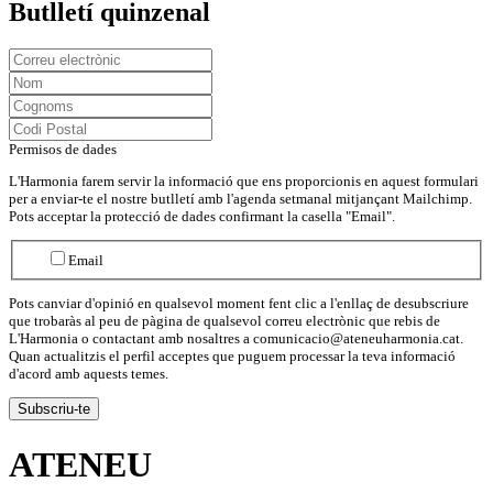
Butlletí quinzenal
Permisos de dades
L'Harmonia farem servir la informació que ens proporcionis en aquest formulari
per a enviar-te el nostre butlletí amb l'agenda setmanal mitjançant Mailchimp.
Pots acceptar la protecció de dades confirmant la casella "Email".
Email
Pots canviar d'opinió en qualsevol moment fent clic a l'enllaç de desubscriure
que trobaràs al peu de pàgina de qualsevol correu electrònic que rebis de
L'Harmonia o contactant amb nosaltres a comunicacio@ateneuharmonia.cat.
Quan actualitzis el perfil acceptes que puguem processar la teva informació
d'acord amb aquests temes.
ATENEU