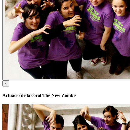
×
Actuació de la coral The New Zombis