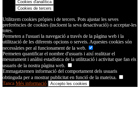
Cookies d'analítica
Cookies de tercers
Utilitzem cookies pròpies i de tercers. Pots ajustar les seves
preferències de cookies (incloent la seva desactivació) o acceptar-les
totes.
Permeten a l'usuari la navegació a través de la pàgina web i la
utilització de les diferents opcions o serveis. Aquestes cookies són
necessàries per al funcionament de la web.
Permeten quantificar el nombre d'usuaris i així realitzar el
mesurament i anàlisi estadística de la utilització i activitat que fan els
usuaris de la nostra pàgina web.
Emmagatzemen informació del comportament dels usuaris
obtinguda per a mostrar publicitat en funció de la mateixa.
Tanca
Més informació
Accepto les cookies