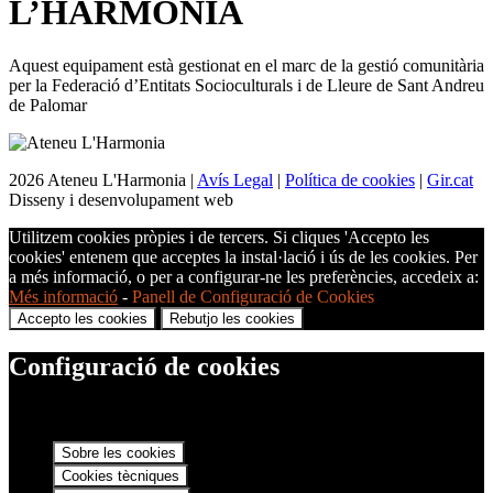
L’
HARMONIA
Aquest equipament està gestionat en el marc de la gestió comunitària
per la Federació d’Entitats Socioculturals i de Lleure de Sant Andreu
de Palomar
2026 Ateneu L'Harmonia |
Avís Legal
|
Política de cookies
|
Gir.cat
Disseny i desenvolupament web
Utilitzem cookies pròpies i de tercers. Si cliques 'Accepto les
cookies' entenem que acceptes la instal·lació i ús de les cookies. Per
a més informació, o per a configurar-ne les preferències, accedeix a:
Més informació
-
Panell de Configuració de Cookies
Accepto les cookies
Rebutjo les cookies
Configuració de cookies
Sobre les cookies
Cookies tècniques