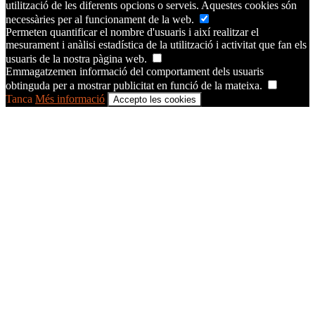
utilització de les diferents opcions o serveis. Aquestes cookies són
necessàries per al funcionament de la web.
Permeten quantificar el nombre d'usuaris i així realitzar el
mesurament i anàlisi estadística de la utilització i activitat que fan els
usuaris de la nostra pàgina web.
Emmagatzemen informació del comportament dels usuaris
obtinguda per a mostrar publicitat en funció de la mateixa.
Tanca
Més informació
Accepto les cookies