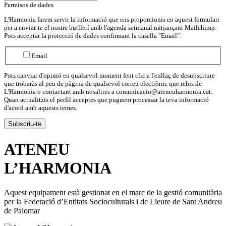
Permisos de dades
L'Harmonia farem servir la informació que ens proporcionis en aquest formulari
per a enviar-te el nostre butlletí amb l'agenda setmanal mitjançant Mailchimp.
Pots acceptar la protecció de dades confirmant la casella "Email".
Email
Pots canviar d'opinió en qualsevol moment fent clic a l'enllaç de desubscriure
que trobaràs al peu de pàgina de qualsevol correu electrònic que rebis de
L'Harmonia o contactant amb nosaltres a comunicacio@ateneuharmonia.cat.
Quan actualitzis el perfil acceptes que puguem processar la teva informació
d'acord amb aquests temes.
ATENEU
L’
HARMONIA
Aquest equipament està gestionat en el marc de la gestió comunitària
per la Federació d’Entitats Socioculturals i de Lleure de Sant Andreu
de Palomar