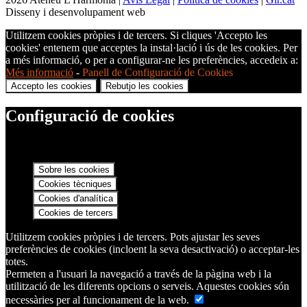
Disseny i desenvolupament web
Utilitzem cookies pròpies i de tercers. Si cliques 'Accepto les
cookies' entenem que acceptes la instal·lació i ús de les cookies. Per
a més informació, o per a configurar-ne les preferències, accedeix a:
Més informació
-
Panell de Configuració de Cookies
Accepto les cookies
Rebutjo les cookies
Configuració de cookies
Sobre les cookies
Cookies tècniques
Cookies d'analítica
Cookies de tercers
Utilitzem cookies pròpies i de tercers. Pots ajustar les seves
preferències de cookies (incloent la seva desactivació) o acceptar-les
totes.
Permeten a l'usuari la navegació a través de la pàgina web i la
utilització de les diferents opcions o serveis. Aquestes cookies són
necessàries per al funcionament de la web.