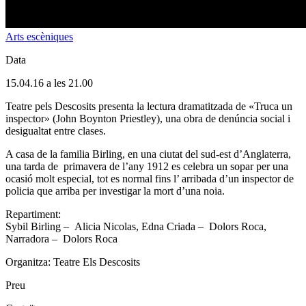
Arts escèniques
Data
15.04.16 a les 21.00
Teatre pels Descosits presenta la lectura dramatitzada de «Truca un
inspector» (John Boynton Priestley), una obra de denúncia social i
desigualtat entre clases.
A casa de la familia Birling, en una ciutat del sud-est d’Anglaterra,
una tarda de primavera de l’any 1912 es celebra un sopar per una
ocasió molt especial, tot es normal fins l’ arribada d’un inspector de
policia que arriba per investigar la mort d’una noia.
Repartiment:
Sybil Birling – Alicia Nicolas, Edna Criada – Dolors Roca,
Narradora – Dolors Roca
Organitza: Teatre Els Descosits
Preu