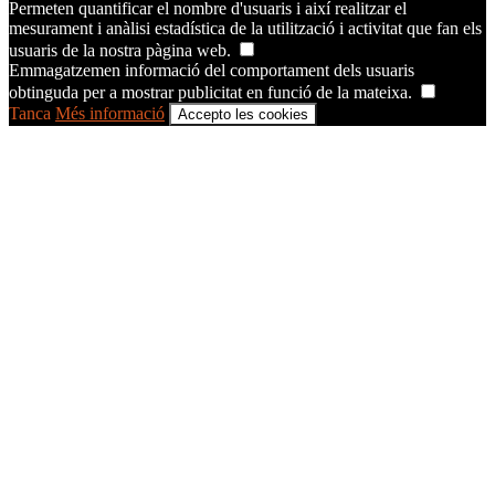
Permeten quantificar el nombre d'usuaris i així realitzar el
mesurament i anàlisi estadística de la utilització i activitat que fan els
usuaris de la nostra pàgina web.
Emmagatzemen informació del comportament dels usuaris
obtinguda per a mostrar publicitat en funció de la mateixa.
Tanca
Més informació
Accepto les cookies