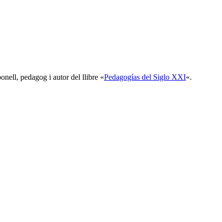
bonell, pedagog i autor del llibre «
Pedagogías del Siglo XXI
«.